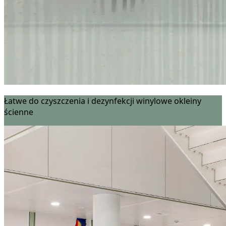
Łatwe do czyszczenia i dezynfekcji winylowe okleiny
ścienne