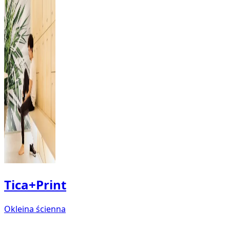
Tica+Print
Okleina ścienna