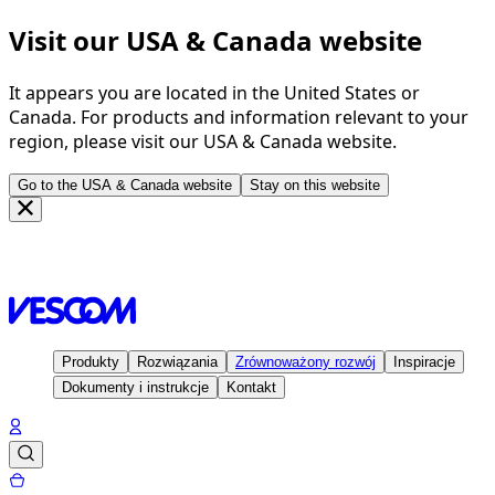
Visit our USA & Canada website
It appears you are located in the United States or
Canada. For products and information relevant to your
region, please visit our USA & Canada website.
Go to the USA & Canada website
Stay on this website
Strona głowna
Inspiracje
Projekty
Oncologisch Centrum
IRA, Brussel - Belgium
Produkty
Rozwiązania
Zrównoważony rozwój
Inspiracje
Dokumenty i instrukcje
Kontakt