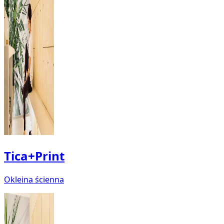
Tica+Print
Okleina ścienna