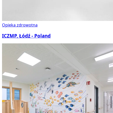
Opieka zdrowotna
ICZMP, Łódź - Poland