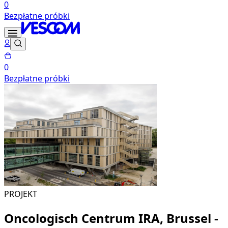
0
Bezpłatne próbki
0
Bezpłatne próbki
PROJEKT
Oncologisch Centrum IRA, Brussel -