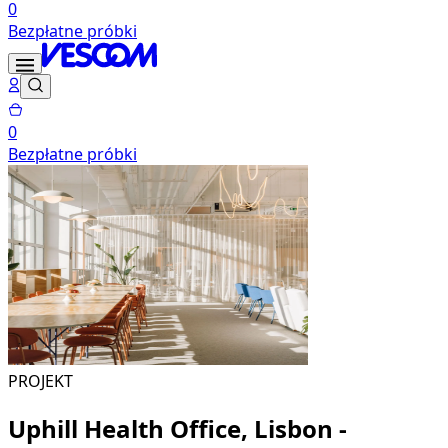
0
Bezpłatne próbki
0
Bezpłatne próbki
PROJEKT
Uphill Health Office, Lisbon -