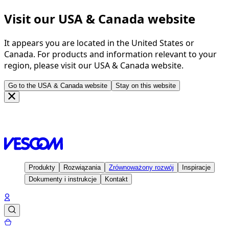
Visit our USA & Canada website
It appears you are located in the United States or
Canada. For products and information relevant to your
region, please visit our USA & Canada website.
Go to the USA & Canada website
Stay on this website
Strona głowna
Inspiracje
Projekty
Uphill Health Office,
Lisbon - Portugal
Produkty
Rozwiązania
Zrównoważony rozwój
Inspiracje
Dokumenty i instrukcje
Kontakt