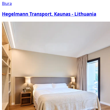
Biura
Hegelmann Transport, Kaunas - Lithuania