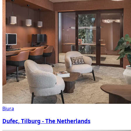
Biura
Dufec, Tilburg - The Netherlands