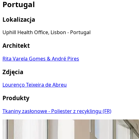
Portugal
Lokalizacja
Uphill Health Office, Lisbon - Portugal
Architekt
Rita Varela Gomes & André Pires
Zdjęcia
Lourenço Teixeira de Abreu
Produkty
Tkaniny zasłonowe - Poliester z recyklingu (FR)