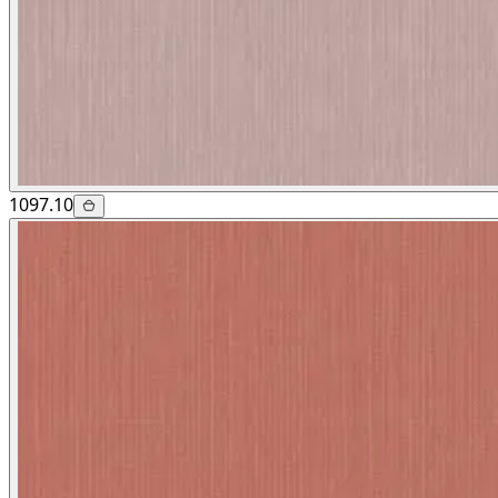
1097.10