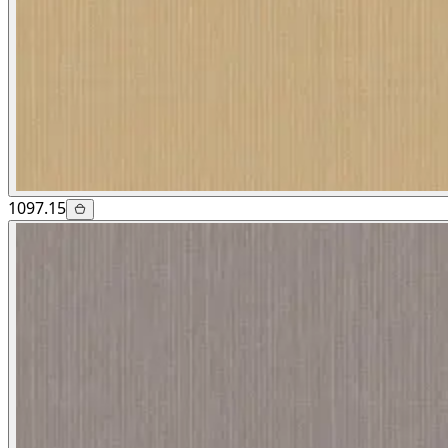
1097.15