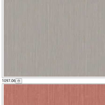
1097.06