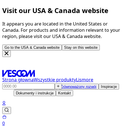
Visit our USA & Canada website
It appears you are located in the United States or
Canada. For products and information relevant to your
region, please visit our USA & Canada website.
Go to the USA & Canada website
Stay on this website
Strona głowna
Wszystkie produkty
Lismore
Produkty
Rozwiązania
Zrównoważony rozwój
Inspiracje
Dokumenty i instrukcje
Kontakt
0