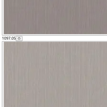
1097.05