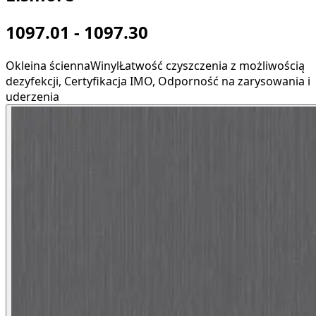
1097.01 - 1097.30
Okleina ścienna
Winyl
Łatwość czyszczenia z możliwością
dezyfekcji, Certyfikacja IMO, Odporność na zarysowania i
uderzenia