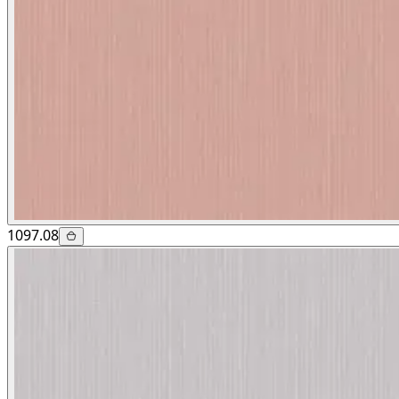
1097.08