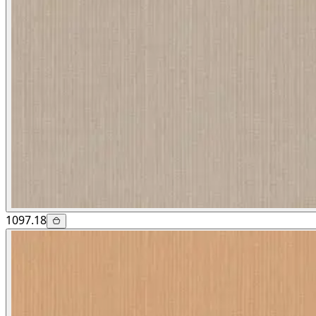
1097.18