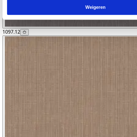
Weigeren
1097.12