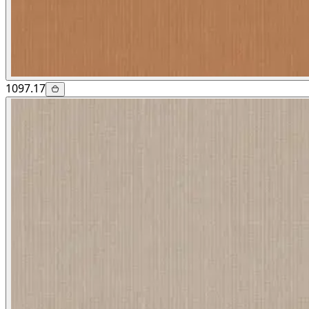
1097.17