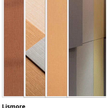
Lismore