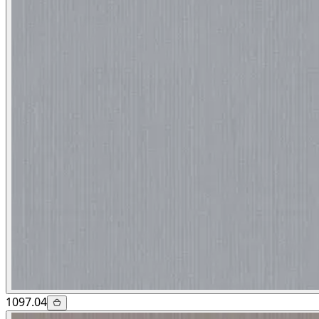
1097.04