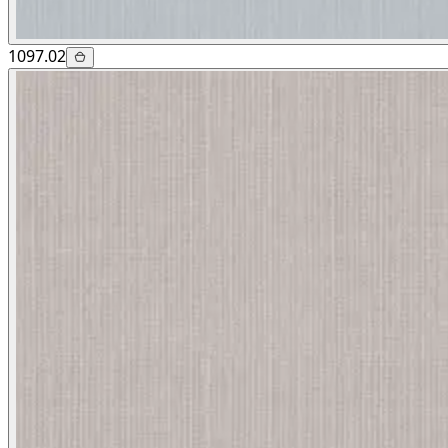
1097.02