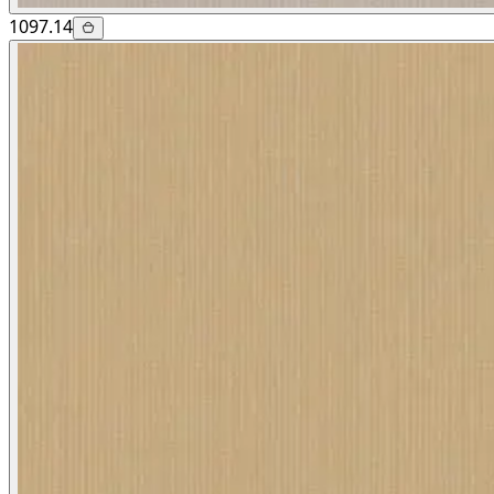
1097.14