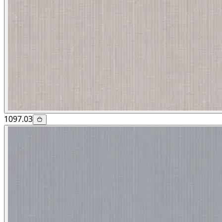
1097.03