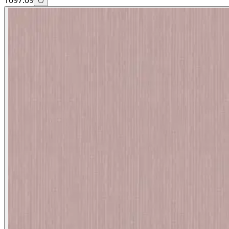
1097.09