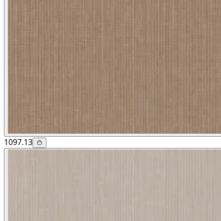
1097.13