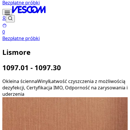
Bezpłatne próbki
0
Bezpłatne próbki
Lismore
1097.01 - 1097.30
Okleina ścienna
Winyl
Łatwość czyszczenia z możliwością
dezyfekcji, Certyfikacja IMO, Odporność na zarysowania i
uderzenia