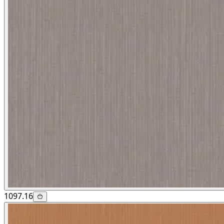
1097.16