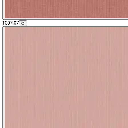
1097.07