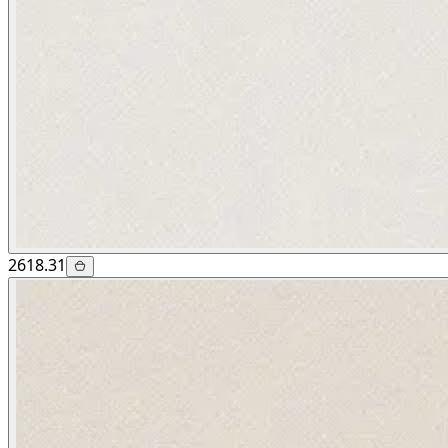
2618.31