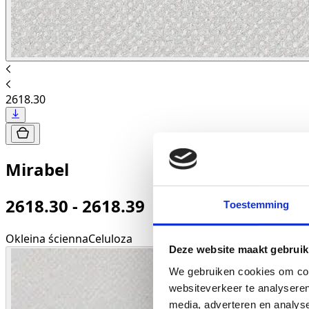
2618.30
Mirabel
2618.30 - 2618.39
Toestemming
Okleina ścienna
Celuloza
Deze website maakt gebruik
We gebruiken cookies om cont
websiteverkeer te analyseren
media, adverteren en analys