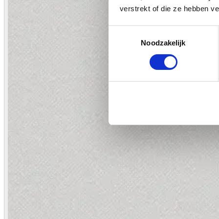
verstrekt of die ze hebben v
Toestemmingsselectie
Noodzakelijk