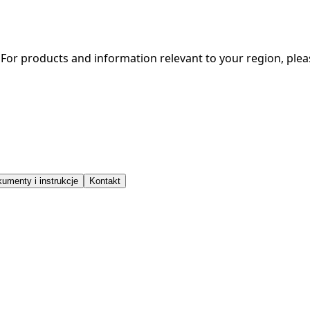
. For products and information relevant to your region, ple
umenty i instrukcje
Kontakt