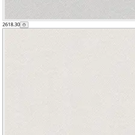
2618.30