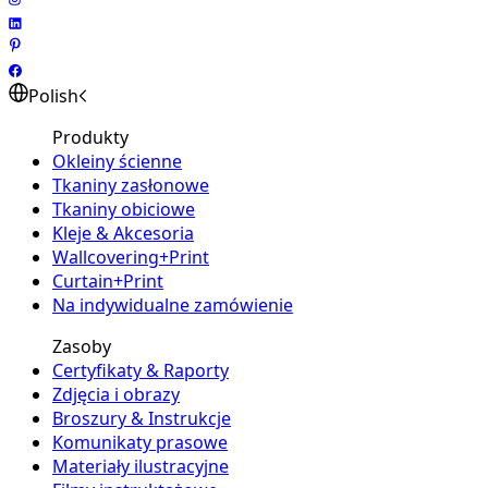
Polish
Produkty
Okleiny ścienne
Tkaniny zasłonowe
Tkaniny obiciowe
Kleje & Akcesoria
Wallcovering+Print
Curtain+Print
Na indywidualne zamówienie
Zasoby
Certyfikaty & Raporty
Zdjęcia i obrazy
Broszury & Instrukcje
Komunikaty prasowe
Materiały ilustracyjne