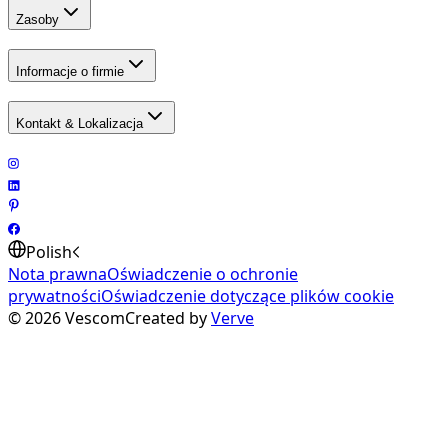
Zasoby
Informacje o firmie
Kontakt & Lokalizacja
Polish
Nota prawna
Oświadczenie o ochronie
prywatności
Oświadczenie dotyczące plików cookie
©
2026
Vescom
Created by
Verve