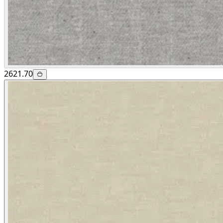
2621.70