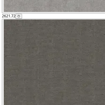
2621.72