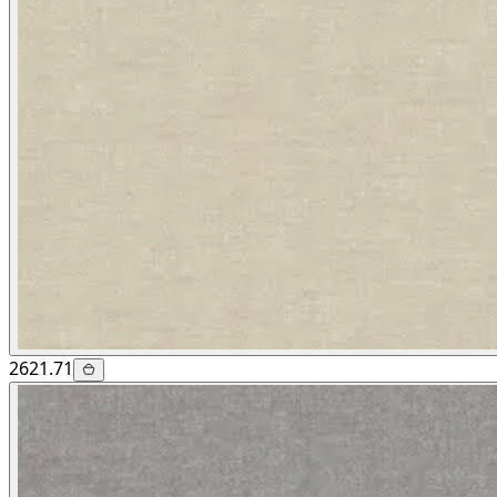
2621.71