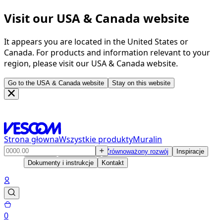
Visit our USA & Canada website
It appears you are located in the United States or
Canada. For products and information relevant to your
region, please visit our USA & Canada website.
Go to the USA & Canada website
Stay on this website
Strona głowna
Wszystkie produkty
Muralin
Produkty
Rozwiązania
Zrównoważony rozwój
Inspiracje
Dokumenty i instrukcje
Kontakt
0