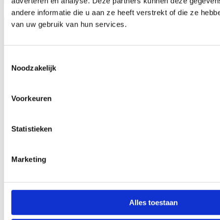
adverteren en analyse. Deze partners kunnen deze gegeve
1106.12
andere informatie die u aan ze heeft verstrekt of die ze heb
van uw gebruik van hun services.
Toestemmingsselectie
Noodzakelijk
Voorkeuren
Statistieken
Marketing
Alles toestaan