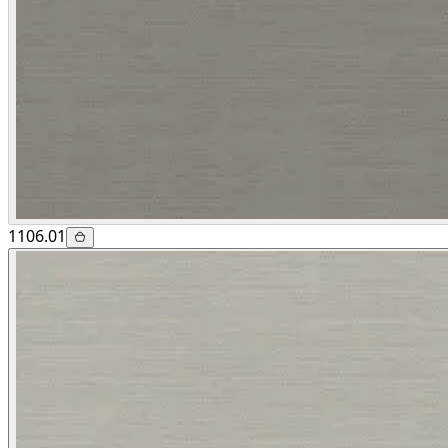
1106.01