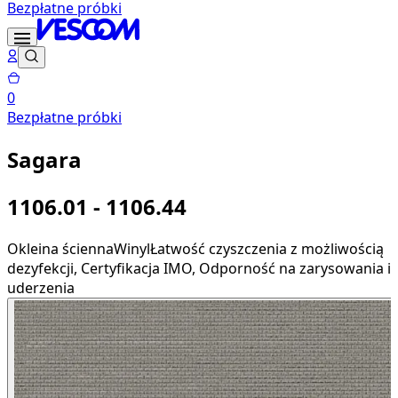
Bezpłatne próbki
0
Bezpłatne próbki
Sagara
1106.01 - 1106.44
Okleina ścienna
Winyl
Łatwość czyszczenia z możliwością
dezyfekcji, Certyfikacja IMO, Odporność na zarysowania i
uderzenia