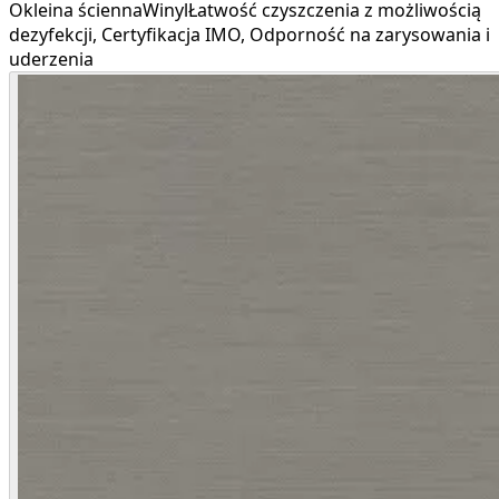
Okleina ścienna
Winyl
Łatwość czyszczenia z możliwością
dezyfekcji, Certyfikacja IMO, Odporność na zarysowania i
uderzenia