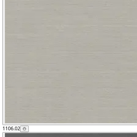
1106.02