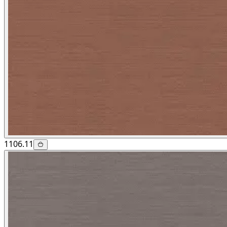
1106.11