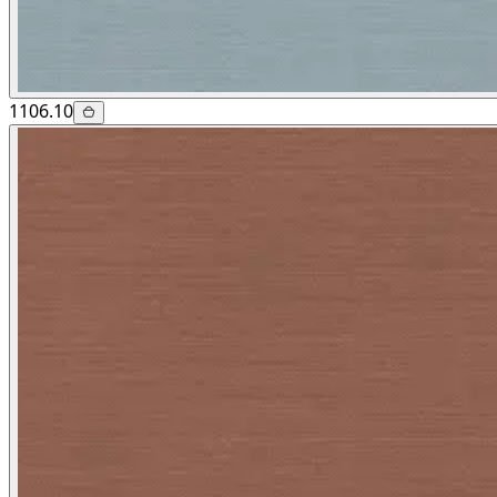
1106.10