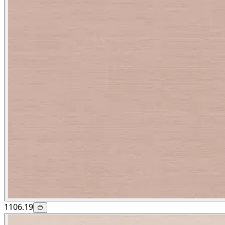
1106.19