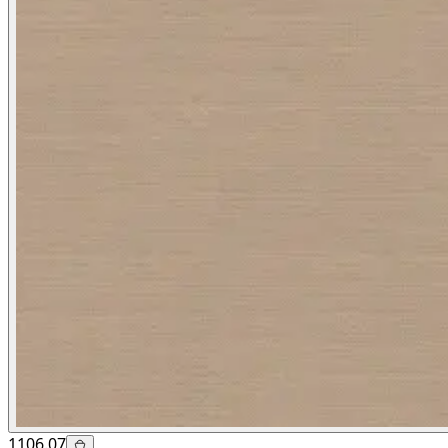
1106.07