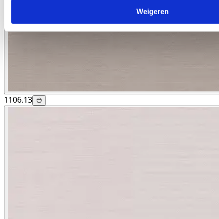
Weigeren
1106.13