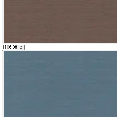
1106.08