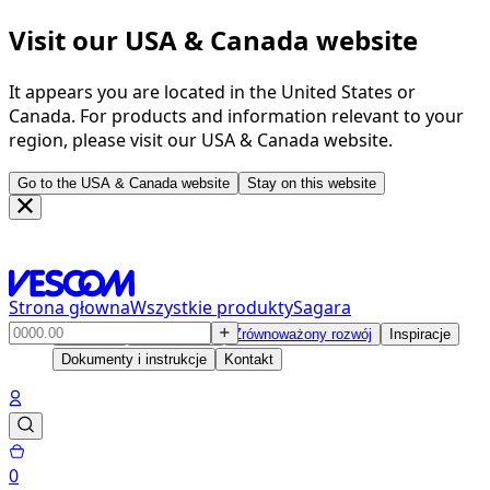
Visit our USA & Canada website
It appears you are located in the United States or
Canada. For products and information relevant to your
region, please visit our USA & Canada website.
Go to the USA & Canada website
Stay on this website
Strona głowna
Wszystkie produkty
Sagara
Produkty
Rozwiązania
Zrównoważony rozwój
Inspiracje
Dokumenty i instrukcje
Kontakt
0