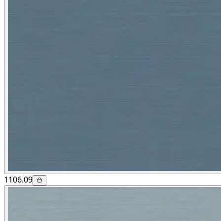
1106.09