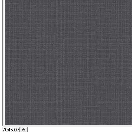
7045.07