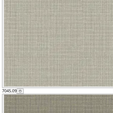
7045.09