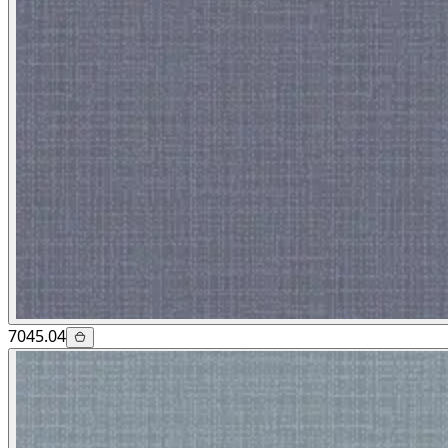
7045.04