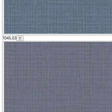
7045.03