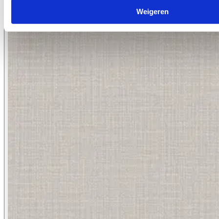
7045.12
Weigeren