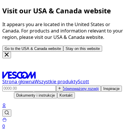
Visit our USA & Canada website
It appears you are located in the United States or
Canada. For products and information relevant to your
region, please visit our USA & Canada website.
Go to the USA & Canada website
Stay on this website
Strona głowna
Wszystkie produkty
Scott
Produkty
Rozwiązania
Zrównoważony rozwój
Inspiracje
Dokumenty i instrukcje
Kontakt
0