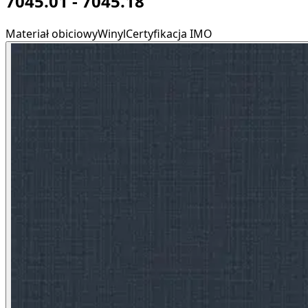
7045.01 - 7045.18
Materiał obiciowy
Winyl
Certyfikacja IMO