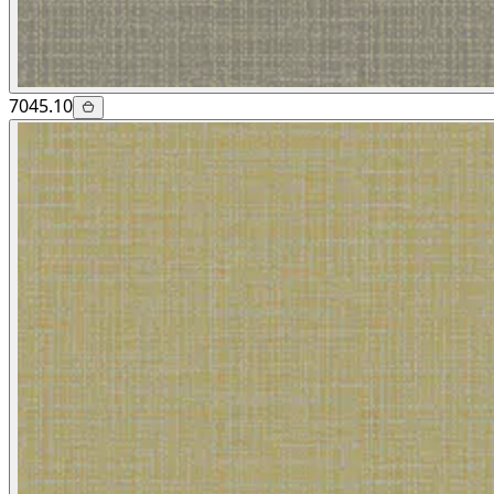
7045.10