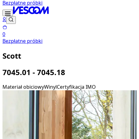
Bezpłatne próbki
0
Bezpłatne próbki
Scott
7045.01 - 7045.18
Materiał obiciowy
Winyl
Certyfikacja IMO