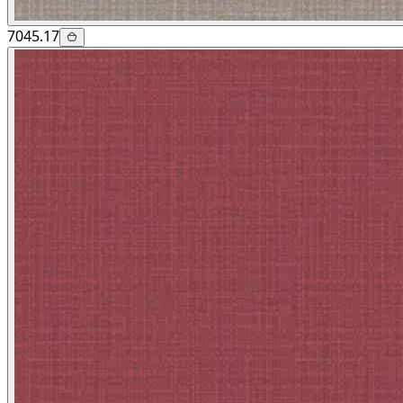
7045.17