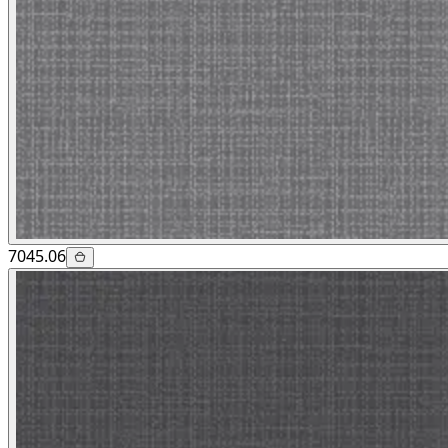
7045.06