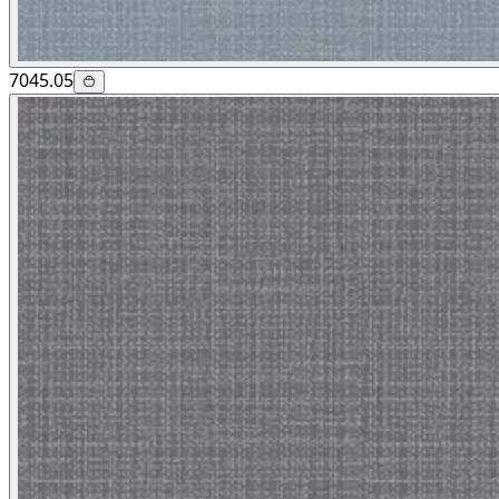
7045.05