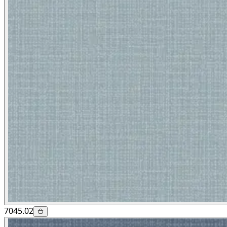
7045.02