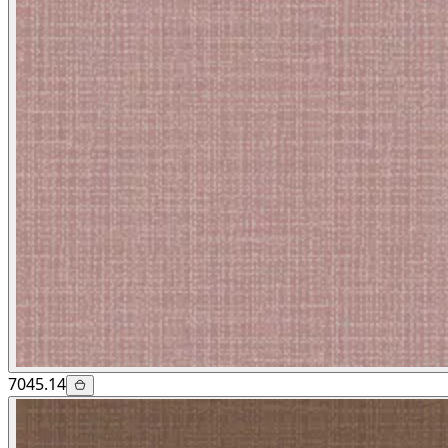
7045.14