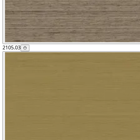
2105.03