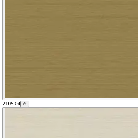
2105.04