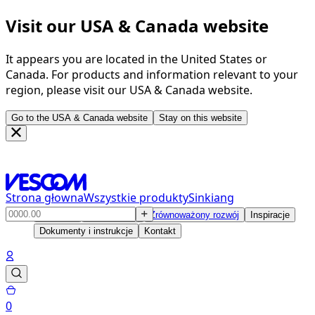
Visit our USA & Canada website
It appears you are located in the United States or
Canada. For products and information relevant to your
region, please visit our USA & Canada website.
Go to the USA & Canada website
Stay on this website
Strona głowna
Wszystkie produkty
Sinkiang
Produkty
Rozwiązania
Zrównoważony rozwój
Inspiracje
Dokumenty i instrukcje
Kontakt
0