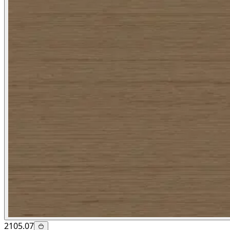
2105.07