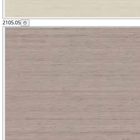
2105.05