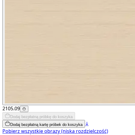
2105.09
Dodaj bezpłatną próbkę do koszyka
Dodaj bezpłatną kartę próbek do koszyka
Pobierz wszystkie obrazy (niska rozdzielczość)