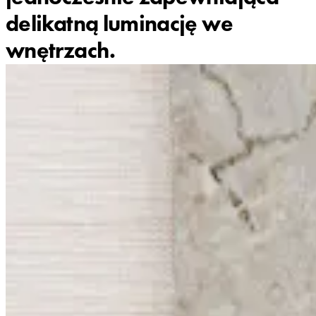
delikatną luminację we
wnętrzach.