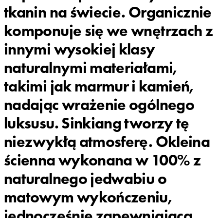
tkanin na świecie. Organicznie
komponuje się we wnętrzach z
innymi wysokiej klasy
naturalnymi materiałami,
takimi jak marmur i kamień,
nadając wrażenie ogólnego
luksusu. Sinkiang tworzy tę
niezwykłą atmosferę. Okleina
ścienna wykonana w 100% z
naturalnego jedwabiu o
matowym wykończeniu,
jednocześnie zapewniająca