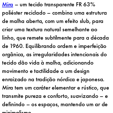
Mira
– um tecido transparente FR 63%
poliéster reciclado – combina uma estrutura
de malha aberta, com um efeito slub, para
criar uma textura natural semelhante ao
linho, que remete subtilmente para a década
de 1960. Equilibrando ordem e imperfeição
orgânica, as irregularidades intencionais do
tecido dão vida à malha, adicionando
movimento e tactilidade a um design
enraizado na tradição nórdica e japonesa.
Mira tem um caráter elementar e rústico, que
transmite pureza e conforto, suavizando – e
definindo – os espaços, mantendo um ar de
minimalismo.