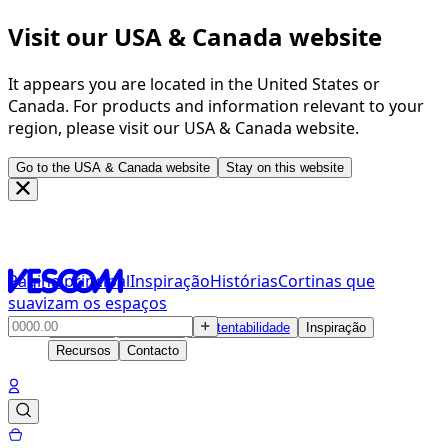
Visit our USA & Canada website
It appears you are located in the United States or
Canada. For products and information relevant to your
region, please visit our USA & Canada website.
Go to the USA & Canada website
Stay on this website
Página principal
Inspiração
Histórias
Cortinas que
suavizam os espaços
Produtos
Soluções
Sustentabilidade
Inspiração
Recursos
Contacto