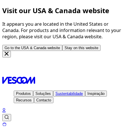
Visit our USA & Canada website
It appears you are located in the United States or
Canada. For products and information relevant to your
region, please visit our USA & Canada website.
Go to the USA & Canada website
Stay on this website
Página principal
Inspiração
Projetos
Radisson Blu Hotel,
Rostock - Germany
Produtos
Soluções
Sustentabilidade
Inspiração
Recursos
Contacto