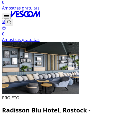
0
Amostras gratuitas
0
Amostras gratuitas
PROJETO
Radisson Blu Hotel, Rostock -