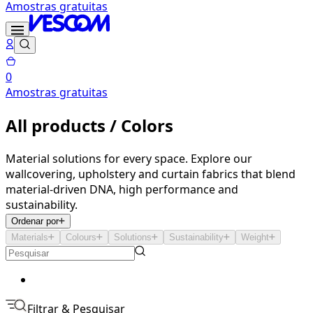
Amostras gratuitas
0
Amostras gratuitas
All products / Colors
Material solutions for every space. Explore our
wallcovering, upholstery and curtain fabrics that blend
material-driven DNA, high performance and
sustainability.
Ordenar por
Materials
Colours
Solutions
Sustainability
Weight
Filtrar & Pesquisar