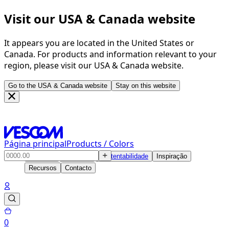
Visit our USA & Canada website
It appears you are located in the United States or
Canada. For products and information relevant to your
region, please visit our USA & Canada website.
Go to the USA & Canada website
Stay on this website
Página principal
Products / Colors
Produtos
Soluções
Sustentabilidade
Inspiração
Recursos
Contacto
0