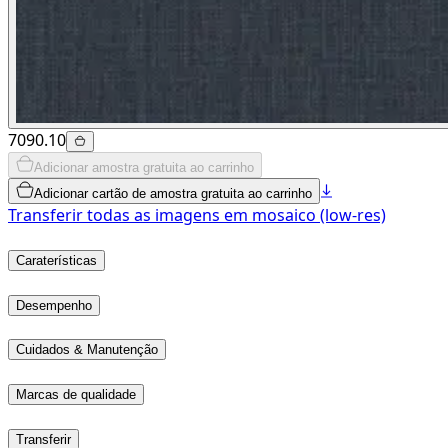
7090.10
Adicionar amostra gratuita ao carrinho
Adicionar cartão de amostra gratuita ao carrinho
Transferir todas as imagens em mosaico (low-res)
Caraterísticas
Desempenho
Cuidados & Manutenção
Marcas de qualidade
Transferir