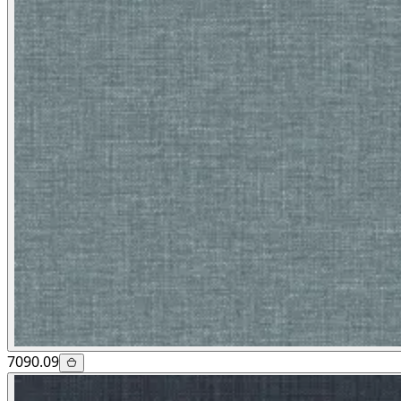
7090.09