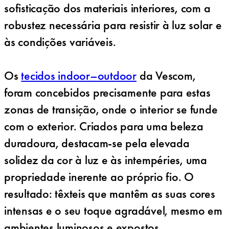
sofisticação dos materiais interiores, com a
robustez necessária para resistir à luz solar e
às condições variáveis.
Os
tecidos indoor–outdoor
da Vescom,
foram concebidos precisamente para estas
zonas de transição, onde o interior se funde
com o exterior. Criados para uma beleza
duradoura, destacam-se pela elevada
solidez da cor à luz e às intempéries, uma
propriedade inerente ao próprio fio. O
resultado: têxteis que mantêm as suas cores
intensas e o seu toque agradável, mesmo em
ambientes luminosos e expostos.