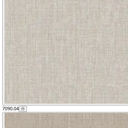
7090.04