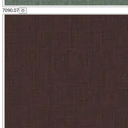
7090.07