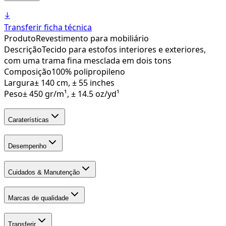
Transferir ficha técnica
Produto
Revestimento para mobiliário
Descrição
Tecido para estofos interiores e exteriores,
com uma trama fina mesclada em dois tons
Composição
100% polipropileno
Largura
± 140 cm, ± 55 inches
Peso
± 450 gr/m¹, ± 14.5 oz/yd¹
Caraterísticas
Desempenho
Cuidados & Manutenção
Marcas de qualidade
Transferir