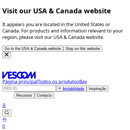
Visit our USA & Canada website
It appears you are located in the United States or
Canada. For products and information relevant to your
region, please visit our USA & Canada website.
Go to the USA & Canada website
Stay on this website
Página principal
Todos os produtos
Bay
Produtos
Soluções
Sustentabilidade
Inspiração
Recursos
Contacto
0