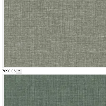
7090.06