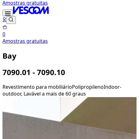
Amostras gratuitas
0
Amostras gratuitas
Bay
7090.01 - 7090.10
Revestimento para mobiliário
Polipropileno
Indoor-
outdoor, Lavável a mais de 60 graus