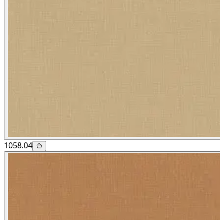
1058.04