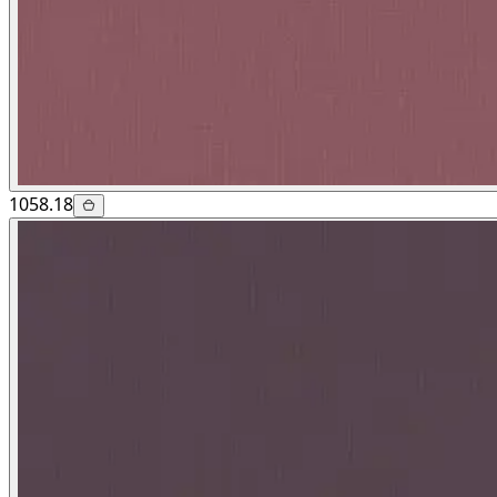
1058.18