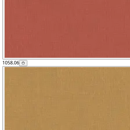
1058.06