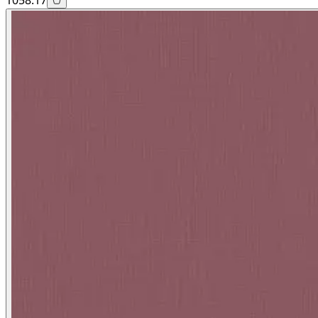
1058.17