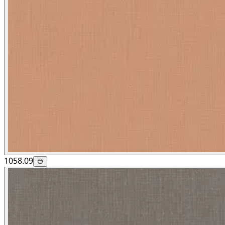
1058.09