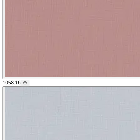
1058.16