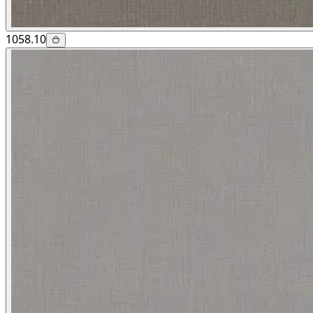
1058.10