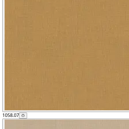
1058.07