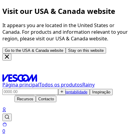
Visit our USA & Canada website
It appears you are located in the United States or
Canada. For products and information relevant to your
region, please visit our USA & Canada website.
Go to the USA & Canada website
Stay on this website
Página principal
Todos os produtos
Rainy
Produtos
Soluções
Sustentabilidade
Inspiração
Recursos
Contacto
0