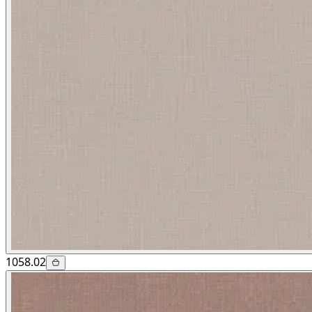
1058.02