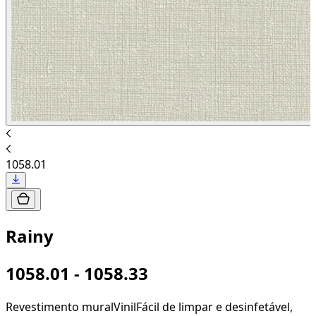
1058.01
Rainy
1058.01 - 1058.33
Revestimento mural
Vinil
Fácil de limpar e desinfetável,