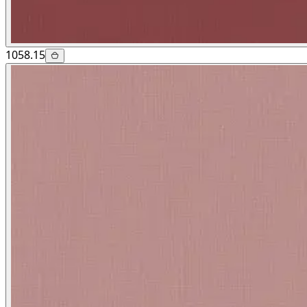
1058.15