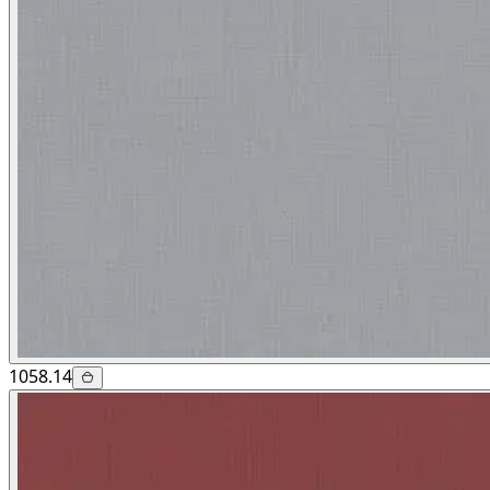
1058.14