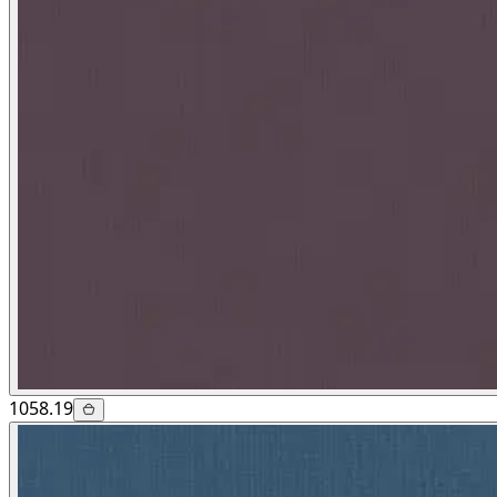
1058.19