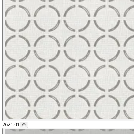
2621.01