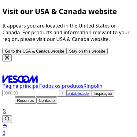
Visit our USA & Canada website
It appears you are located in the United States or
Canada. For products and information relevant to your
region, please visit our USA & Canada website.
Go to the USA & Canada website
Stay on this website
Página principal
Todos os produtos
Ringolin
Produtos
Soluções
Sustentabilidade
Inspiração
Recursos
Contacto
0