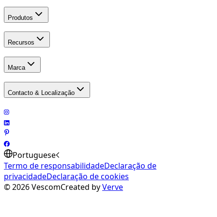
Produtos
Recursos
Marca
Contacto & Localização
Portuguese
Termo de responsabilidade
Declaração de
privacidade
Declaração de cookies
©
2026
Vescom
Created by
Verve