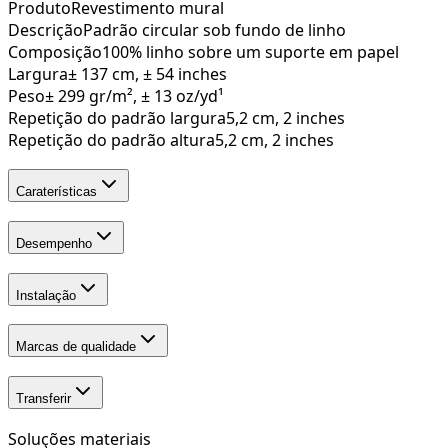
Produto
Revestimento mural
Descrição
Padrão circular sob fundo de linho
Composição
100% linho sobre um suporte em papel
Largura
± 137 cm, ± 54 inches
Peso
± 299 gr/m², ± 13 oz/yd¹
Repetição do padrão largura
5,2 cm, 2 inches
Repetição do padrão altura
5,2 cm, 2 inches
Caraterísticas
Desempenho
Instalação
Marcas de qualidade
Transferir
Soluções materiais