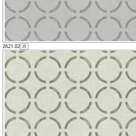
2621.02