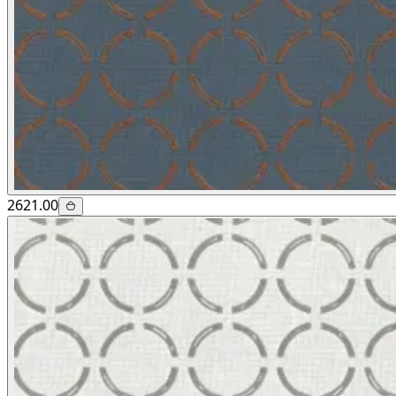
2621.00