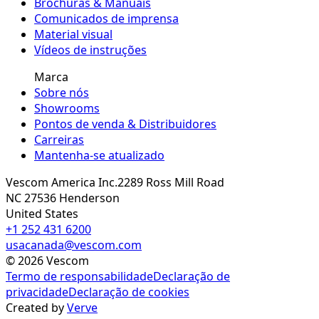
Brochuras & Manuais
Comunicados de imprensa
Material visual
Vídeos de instruções
Marca
Sobre nós
Showrooms
Pontos de venda & Distribuidores
Carreiras
Mantenha-se atualizado
Vescom America Inc.
2289 Ross Mill Road
NC 27536
Henderson
United States
+1 252 431 6200
usacanada@vescom.com
©
2026
Vescom
Termo de responsabilidade
Declaração de
privacidade
Declaração de cookies
Created by
Verve