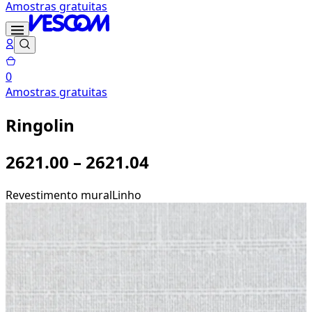
Amostras gratuitas
0
Amostras gratuitas
Ringolin
2621.00 – 2621.04
Revestimento mural
Linho