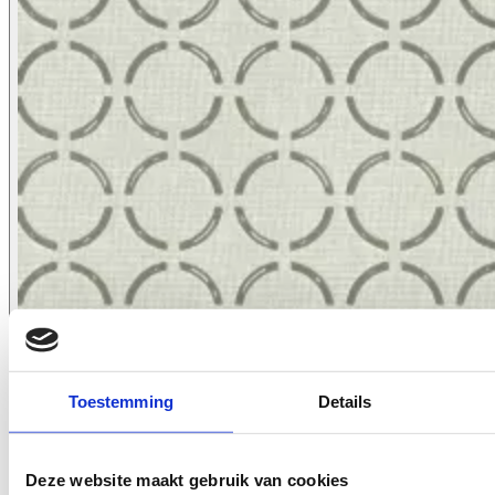
2621.03
Toestemming
Details
Deze website maakt gebruik van cookies