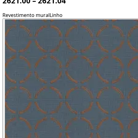
2621.00 – 2621.04
Revestimento mural
Linho