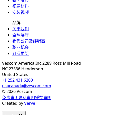
新闻发布
视觉材料
安装视频
品牌
关于我们
全球展厅
销售公司及经销商
职业机会
订阅更新
Vescom America Inc.
2289 Ross Mill Road
NC 27536
Henderson
United States
+1 252 431 6200
usacanada@vescom.com
©
2026
Vescom
免责声明
隐私声明
缓存声明
Created by
Verve