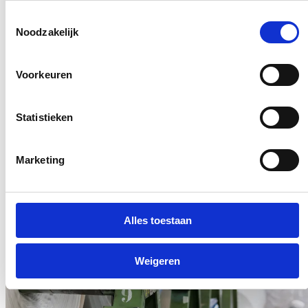
Toestemmingsselectie
公司总部
全球展
Noodzakelijk
Voorkeuren
Statistieken
Marketing
Alles toestaan
Weigeren