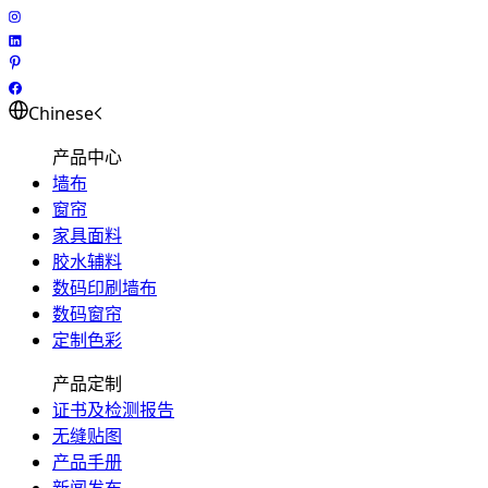
Chinese
产品中心
墙布
窗帘
家具面料
胶水辅料
数码印刷墙布
数码窗帘
定制色彩
产品定制
证书及检测报告
无缝贴图
产品手册