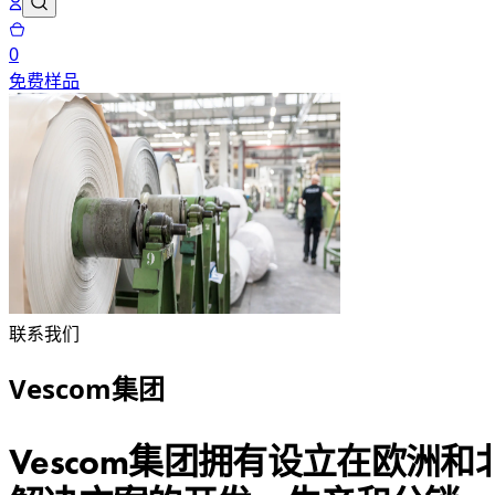
0
免费样品
联系我们
Vescom集团
Vescom集团拥有设立在欧