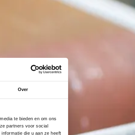
Over
 media te bieden en om ons
ze partners voor social
nformatie die u aan ze heeft