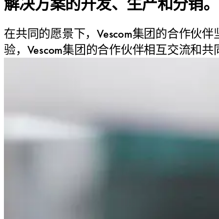
解决方案的开发、生产和分销。
在共同的愿景下，Vescom集团的合作
验，Vescom集团的合作伙伴相互交流和