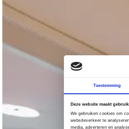
Toestemming
Deze website maakt gebruik
We gebruiken cookies om cont
websiteverkeer te analyseren
media, adverteren en analys