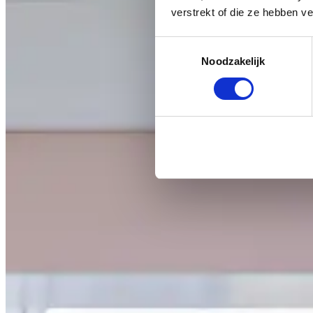
verstrekt of die ze hebben v
Toestemmingsselectie
Noodzakelijk