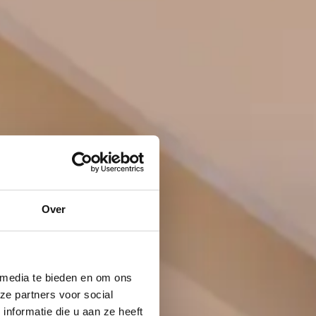
Over
 media te bieden en om ons
ze partners voor social
nformatie die u aan ze heeft