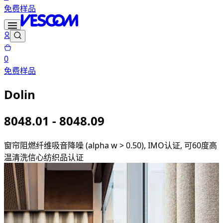
免费样品
0
免费样品
Dolin
8048.01 - 8048.09
窗帘
阻燃纤维
吸音降噪 (alpha w > 0.50), IMO认证, 可60度高
温清洗
信心纺织品认证