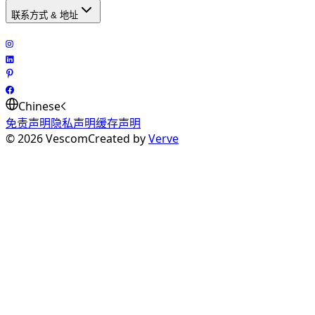
联系方式 & 地址
Chinese
免责声明
隐私声明
缓存声明
©
2026
Vescom
Created by
Verve