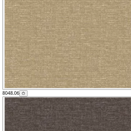
8048.06