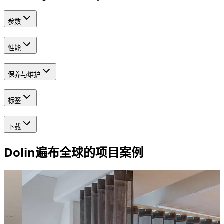
参数
性能
保养与维护
标签
下载
Dolin遍布全球的项目案例