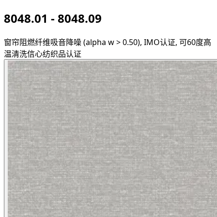
8048.01 - 8048.09
窗帘
阻燃纤维
吸音降噪 (alpha w > 0.50), IMO认证, 可60度高
温清洗
信心纺织品认证