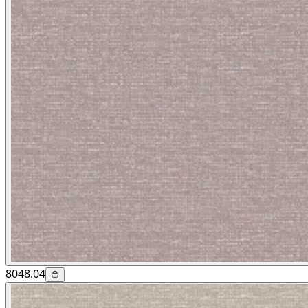
8048.04