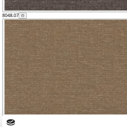
8048.07