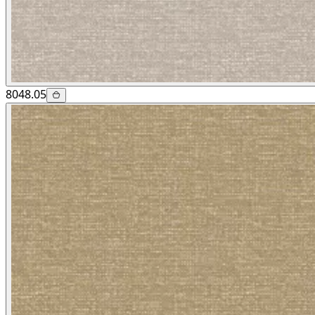
8048.05