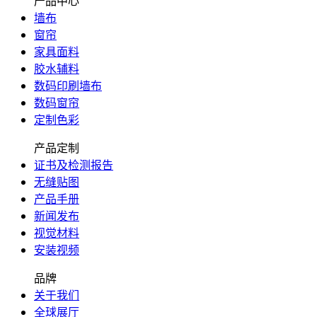
产品中心
墙布
窗帘
家具面料
胶水辅料
数码印刷墙布
数码窗帘
定制色彩
产品定制
证书及检测报告
无缝贴图
产品手册
新闻发布
视觉材料
安装视频
品牌
关于我们
全球展厅