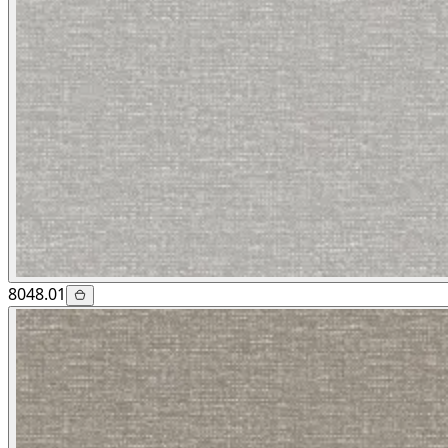
8048.01