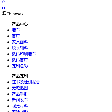
Chinese
产品中心
墙布
窗帘
家具面料
胶水辅料
数码印刷墙布
数码窗帘
定制色彩
产品定制
证书及检测报告
无缝贴图
产品手册
新闻发布
视觉材料
安装视频