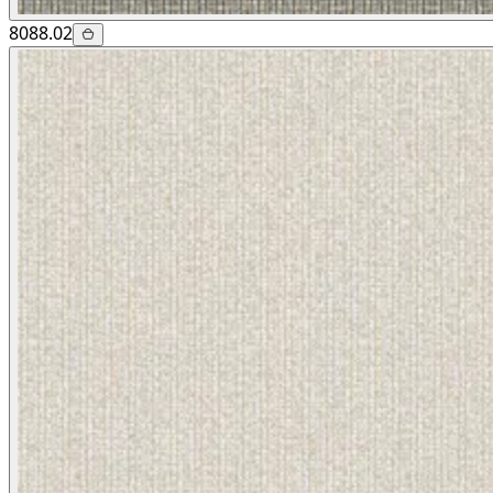
8088.02