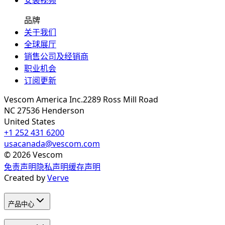
品牌
关于我们
全球展厅
销售公司及经销商
职业机会
订阅更新
Vescom America Inc.
2289 Ross Mill Road
NC 27536
Henderson
United States
+1 252 431 6200
usacanada@vescom.com
©
2026
Vescom
免责声明
隐私声明
缓存声明
Created by
Verve
产品中心