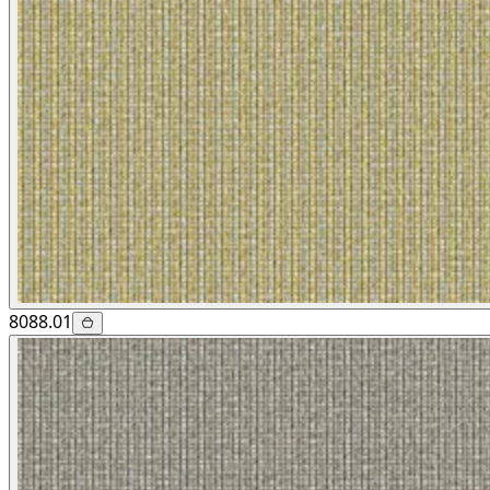
8088.01