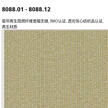
8088.01 - 8088.12
窗帘
再生阻燃纤维
宽幅无缝, IMO认证, 透光
信心纺织品认证,
再生材质