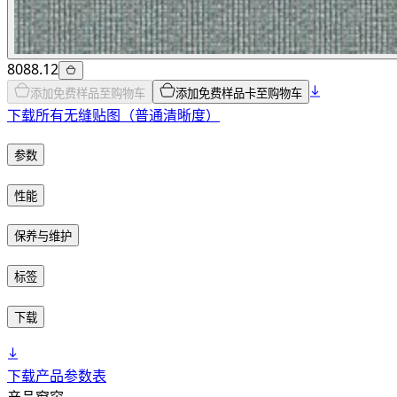
8088.12
添加免费样品至购物车
添加免费样品卡至购物车
下载所有无缝贴图（普通清晰度）
参数
性能
保养与维护
标签
下载
下载产品参数表
产品
窗帘