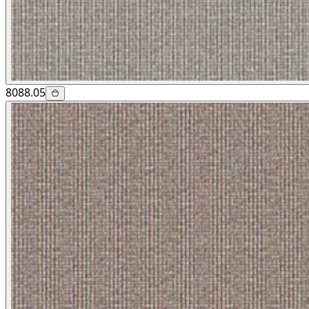
8088.05