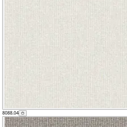
8088.04