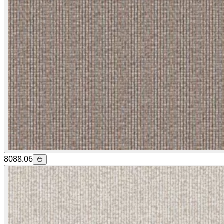
8088.06