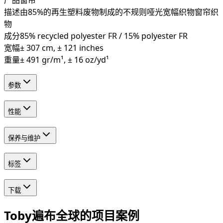
描述
由85%的再生塑料废物制成的不规则哑光宽幅织物窗帘织
物
成分
85% recycled polyester FR / 15% polyester FR
宽幅
± 307 cm, ± 121 inches
重量
± 491 gr/m¹, ± 16 oz/yd¹
参数
性能
保养与维护
标签
下载
Toby遍布全球的项目案例