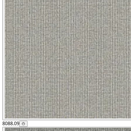
8088.09