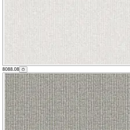
8088.08