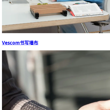
Vescom书写墙布