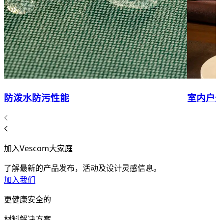
防泼水防污性能
室内户
加入Vescom大家庭
了解最新的产品发布，活动及设计灵感信息。
加入我们
更健康安全的
材料解决方案