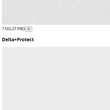
1103.27 PRO
Delta+Protect