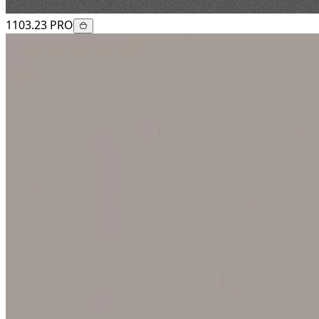
1103.23 PRO