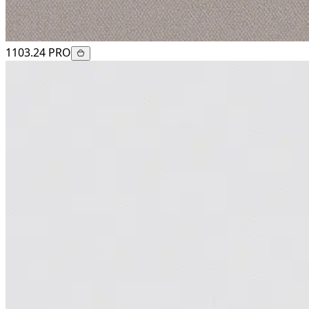
1103.24 PRO