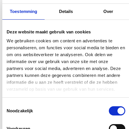
应对气候变暖
完整所
Toestemming
Details
Over
Deze website maakt gebruik van cookies
We gebruiken cookies om content en advertenties te
personaliseren, om functies voor social media te bieden en
om ons websiteverkeer te analyseren. Ook delen we
informatie over uw gebruik van onze site met onze
partners voor social media, adverteren en analyse. Deze
partners kunnen deze gegevens combineren met andere
informatie die u aan ze heeft verstrekt of die ze hebben
verzameld op basis van uw gebruik van hun services.
Toestemmingsselectie
Noodzakelijk
Voorkeuren