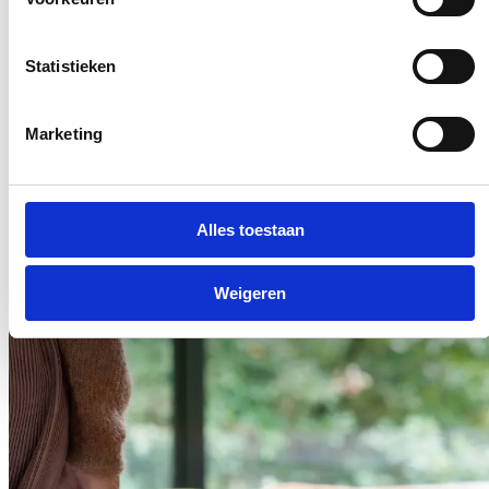
Statistieken
Marketing
负责任的创新意识
Alles toestaan
Weigeren