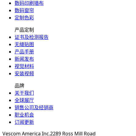
数码印刷墙布
数码窗帘
定制色彩
产品定制
证书及检测报告
无缝贴图
产品手册
新闻发布
视觉材料
安装视频
品牌
关于我们
全球展厅
销售公司及经销商
职业机会
订阅更新
Vescom America Inc.
2289 Ross Mill Road