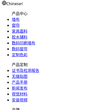
Chinese
产品中心
墙布
窗帘
家具面料
胶水辅料
数码印刷墙布
数码窗帘
定制色彩
产品定制
证书及检测报告
无缝贴图
产品手册
新闻发布
视觉材料
安装视频
品牌