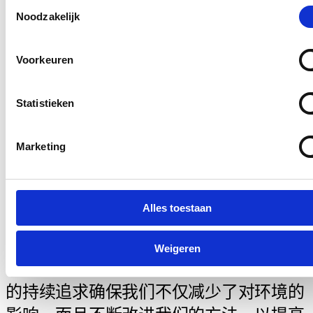
Toestemmingsselectie
Noodzakelijk
Voorkeuren
Statistieken
Marketing
精益生产 减少浪费
我们采用精益管理系统，优化资源利用，
Alles toestaan
并在流程的每个阶段不断提高效率，减少
浪费。我们只使用必要的资源，尽量减少
Weigeren
耗用物料，并尽量重复利用。这种对循环
的持续追求确保我们不仅减少了对环境的