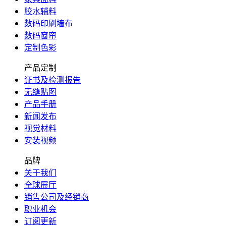
胶水辅料
数码印刷墙布
数码窗帘
定制色彩
产品定制
证书及检测报告
无缝贴图
产品手册
新闻发布
视觉材料
安装视频
品牌
关于我们
全球展厅
销售公司及经销商
职业机会
订阅更新