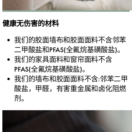
健康无伤害的材料
我们的胶面墙布和胶面面料不含邻苯
二甲酸盐和PFAS(全氟烷基磺酸盐)。
我们的家具面料和窗帘面料不含
PFAS(全氟烷基磺酸盐)。
我们的墙布和胶面面料不含:邻苯二甲
酸盐，甲醛，有害重金属和卤化阻燃
剂。