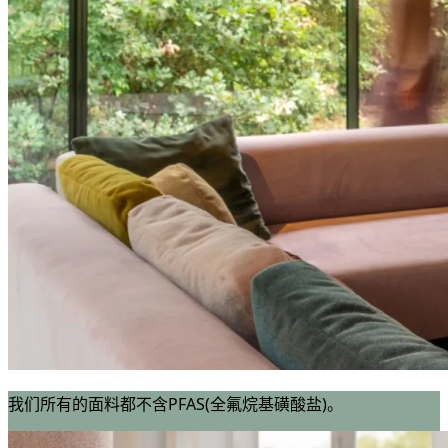
我们所有的面料都不含PFAS(全氟烷基磺酸盐)。