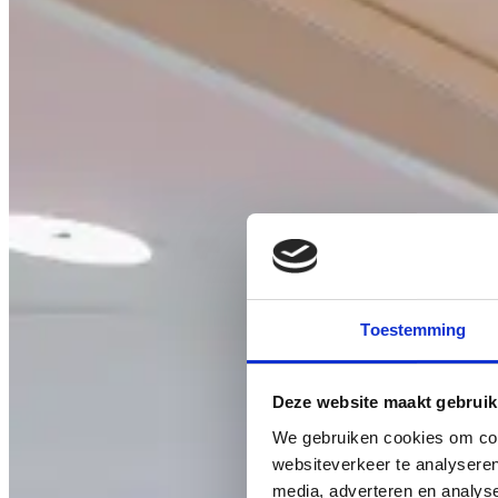
Toestemming
Deze website maakt gebruik
We gebruiken cookies om cont
websiteverkeer te analyseren
media, adverteren en analys