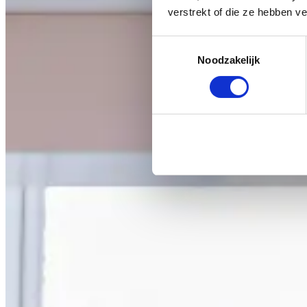
verstrekt of die ze hebben v
Toestemmingsselectie
Noodzakelijk