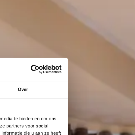
Over
 media te bieden en om ons
ze partners voor social
nformatie die u aan ze heeft