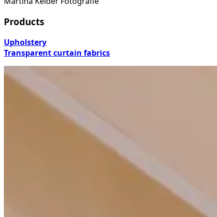
Martina Kelder Fotografie
Products
Upholstery
Transparent curtain fabrics