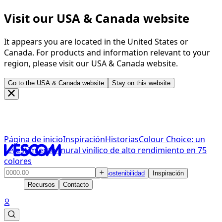
Visit our USA & Canada website
It appears you are located in the United States or
Canada. For products and information relevant to your
region, please visit our USA & Canada website.
Go to the USA & Canada website
Stay on this website
Página de inicio
Inspiración
Historias
Colour Choice: un
revestimiento mural vinílico de alto rendimiento en 75
colores
Productos
Soluciones
Sostenibilidad
Inspiración
Recursos
Contacto