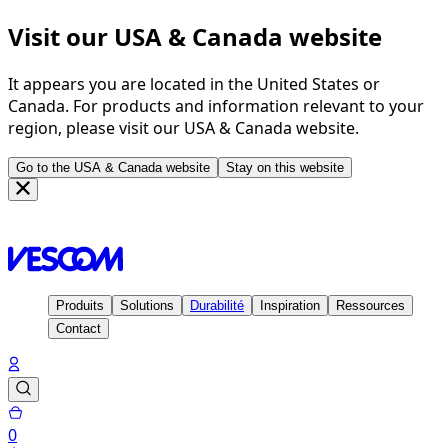
Visit our USA & Canada website
It appears you are located in the United States or
Canada. For products and information relevant to your
region, please visit our USA & Canada website.
Go to the USA & Canada website
Stay on this website
Page d'accueil
Solutions
Performance indoor-outdoor
Produits
Solutions
Durabilité
Inspiration
Ressources
Contact
0