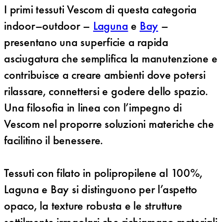
I primi tessuti Vescom di questa categoria
indoor–outdoor –
Laguna
e
Bay
–
presentano una superficie a rapida
asciugatura che semplifica la manutenzione e
contribuisce a creare ambienti dove potersi
rilassare, connettersi e godere dello spazio.
Una filosofia in linea con l’impegno di
Vescom nel proporre soluzioni materiche che
facilitino il benessere.
Tessuti con filato in polipropilene al 100%,
Laguna e Bay si distinguono per l’aspetto
opaco, la texture robusta e le strutture
sottilmente irregolari che richiamano materiali