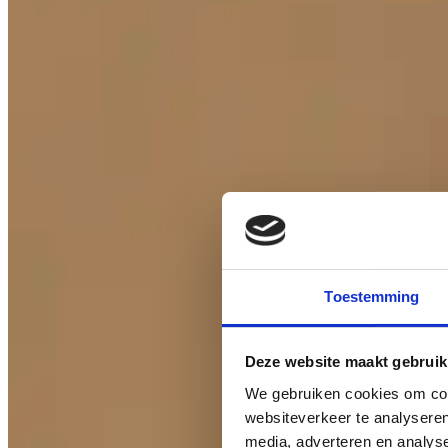
Toestemming
Deze website maakt gebruik
We gebruiken cookies om cont
websiteverkeer te analyseren
media, adverteren en analys