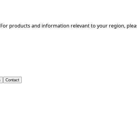
. For products and information relevant to your region, ple
s
Contact