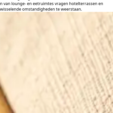
en van lounge- en eetruimtes vragen hotelterrassen en
en wisselende omstandigheden te weerstaan.