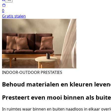
0
Gratis stalen
INDOOR-OUTDOOR PRESTATIES
Behoud materialen en kleuren levend
Presteert even mooi binnen als buit
In ruimtes waar binnen en buiten naadloos in elkaar over