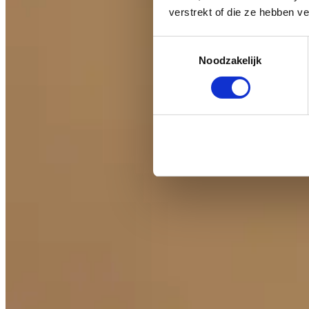
verstrekt of die ze hebben v
Toestemmingsselectie
Noodzakelijk