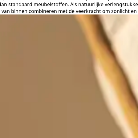
n dan standaard meubelstoffen. Als natuurlijke verlengstukk
ning van binnen combineren met de veerkracht om zonlicht 