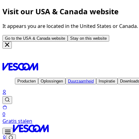
Visit our USA & Canada website
It appears you are located in the United States or Canada
Go to the USA & Canada website
Stay on this website
Homepage
Oplossingen
Indoor-outdoor prestaties
Producten
Oplossingen
Duurzaamheid
Inspiratie
Download
0
Gratis stalen