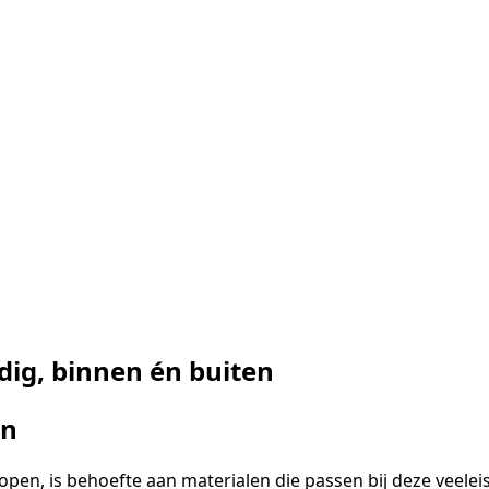
ig, binnen én buiten
en
lopen, is behoefte aan materialen die passen bij deze veel