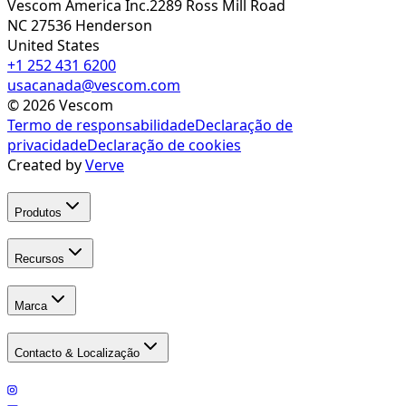
Vescom America Inc.
2289 Ross Mill Road
NC 27536
Henderson
United States
+1 252 431 6200
usacanada@vescom.com
©
2026
Vescom
Termo de responsabilidade
Declaração de
privacidade
Declaração de cookies
Created by
Verve
Produtos
Recursos
Marca
Contacto & Localização