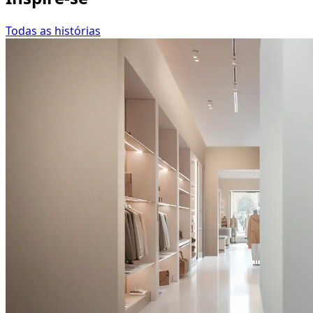
Todas as histórias