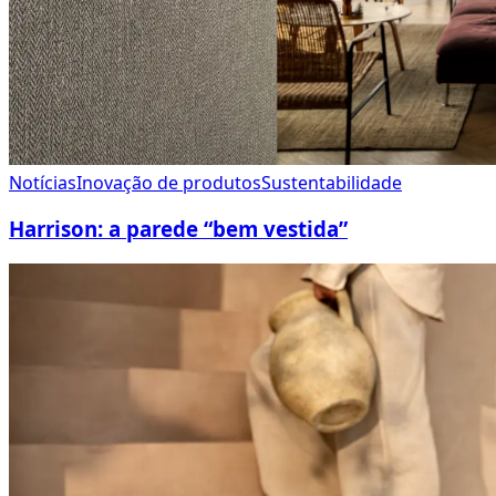
Notícias
Inovação de produtos
Sustentabilidade
Harrison: a parede “bem vestida”