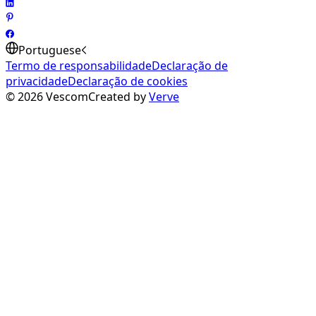
Portuguese
Termo de responsabilidade
Declaração de
privacidade
Declaração de cookies
©
2026
Vescom
Created by
Verve