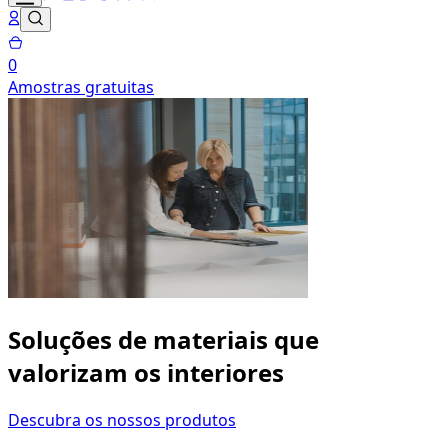
0
Amostras gratuitas
Soluções de materiais que
valorizam os interiores
Descubra os nossos produtos