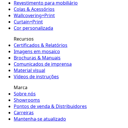
Revestimento para mobiliário
Colas & Acessórios
Wallcovering+Print
Curtain+Print
Cor personalizada
Recursos
Certificados & Relatórios
Imagens em mosaico
Brochuras & Manuais
Comunicados de imprensa
Material visual
Vídeos de instruções
Marca
Sobre nós
Showrooms
Pontos de venda & Distribuidores
Carreiras
Mantenha-se atualizado