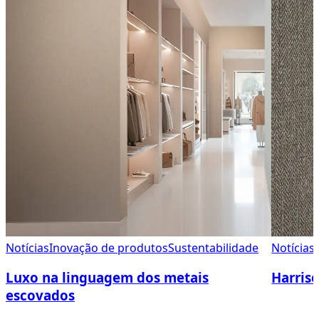
Notícias
Inovação de produtos
Sustentabilidade
Notícias
Luxo na linguagem dos metais
Harris
escovados