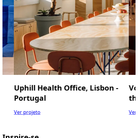
Uphill Health Office, Lisbon -
Vo
Portugal
th
Ver projeto
Ver
Inspire-se