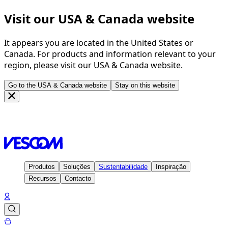
Visit our USA & Canada website
It appears you are located in the United States or
Canada. For products and information relevant to your
region, please visit our USA & Canada website.
Go to the USA & Canada website
Stay on this website
Página principal
Inspiração
Projetos
Hotel nhow,
Amsterdam RAI - Holland
Produtos
Soluções
Sustentabilidade
Inspiração
Recursos
Contacto