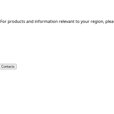
. For products and information relevant to your region, ple
Contacto