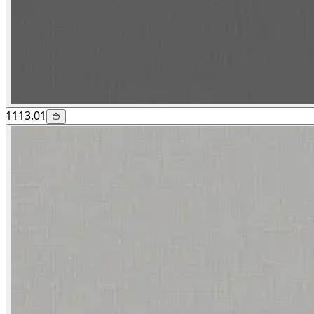
1113.01