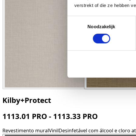
verstrekt of die ze hebben v
Toestemmingsselectie
Noodzakelijk
Kilby+Protect
1113.01 PRO - 1113.33 PRO
Revestimento mural
Vinil
Desinfetável com álcool e cloro ati