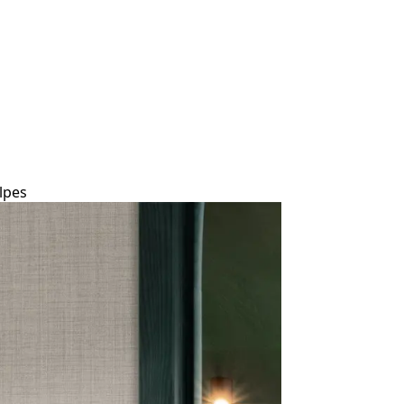
olpes