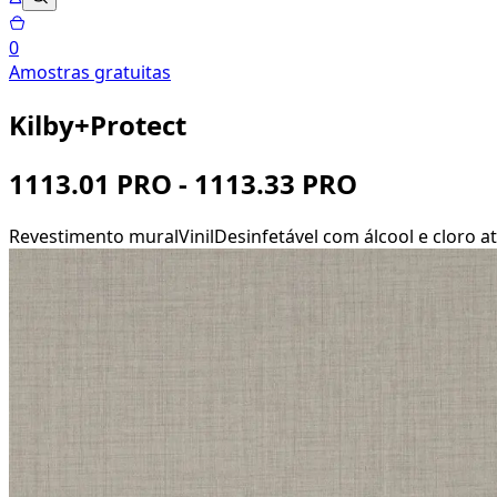
0
Amostras gratuitas
Kilby+Protect
1113.01 PRO - 1113.33 PRO
Revestimento mural
Vinil
Desinfetável com álcool e cloro ati