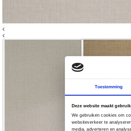
Toestemming
Deze website maakt gebruik
We gebruiken cookies om cont
websiteverkeer te analyseren
media, adverteren en analys