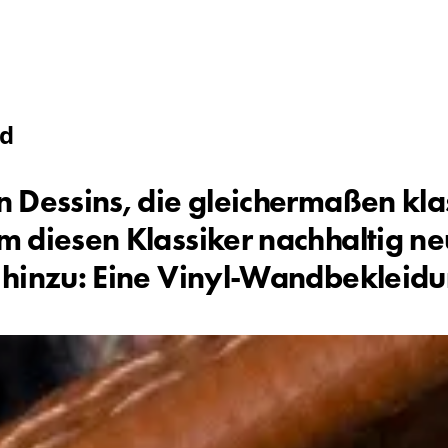
nd
en Dessins, die gleichermaßen kla
om diesen Klassiker nachhaltig ne
l hinzu: Eine Vinyl-Wandbekleidu