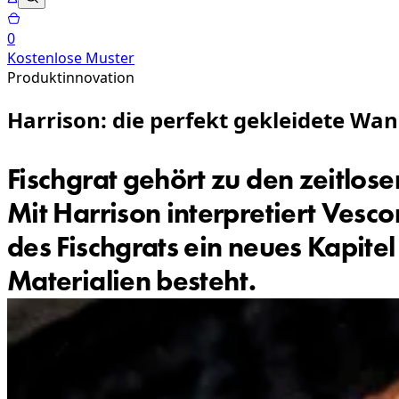
0
Kostenlose Muster
Produktinnovation
Harrison: die perfekt gekleidete Wa
Fischgrat gehört zu den zeitlos
Mit Harrison interpretiert Vesc
des Fischgrats ein neues Kapite
Materialien besteht.