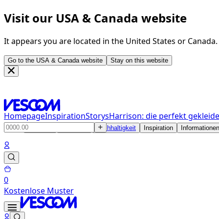
Visit our USA & Canada website
It appears you are located in the United States or Canada
Go to the USA & Canada website
Stay on this website
Homepage
Inspiration
Storys
Harrison: die perfekt geklei
Produkte
Lösungen
Nachhaltigkeit
Inspiration
Informatione
0
Kostenlose Muster