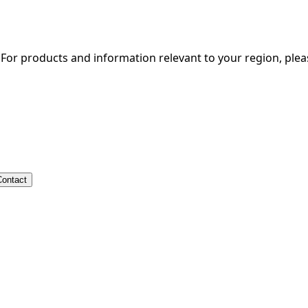
. For products and information relevant to your region, ple
lland
Contact