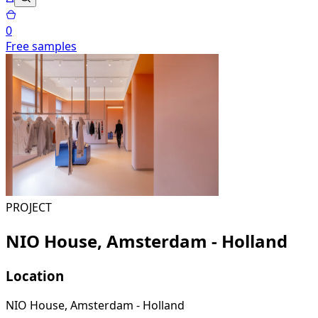
0
Free samples
PROJECT
NIO House, Amsterdam - Holland
Location
NIO House, Amsterdam - Holland