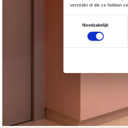
verstrekt of die ze hebben v
Toestemmingsselectie
Noodzakelijk