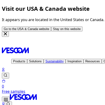
Visit our USA & Canada website
It appears you are located in the United States or Canada
Go to the USA & Canada website
Stay on this website
Homepage
Inspiration
Projects
NIO House, Amsterdam - Ho
Products
Solutions
Sustainability
Inspiration
Resources
0
Free samples