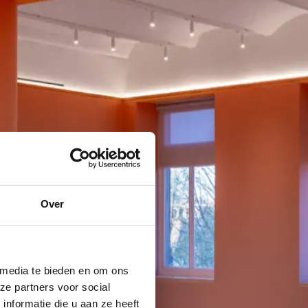
Over
 media te bieden en om ons
ze partners voor social
nformatie die u aan ze heeft