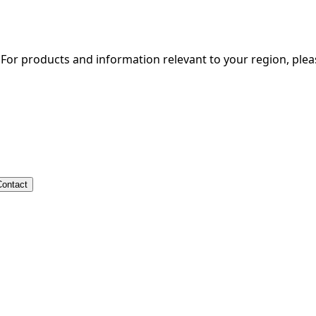
. For products and information relevant to your region, ple
Contact