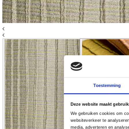
Toestemming
Deze website maakt gebruik
We gebruiken cookies om cont
websiteverkeer te analyseren
media, adverteren en analys