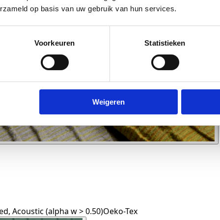
erzameld op basis van uw gebruik van hun services.
Voorkeuren
Statistieken
Weigeren
d, Acoustic (alpha w > 0.50)
Oeko-Tex