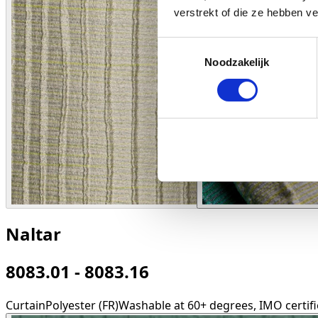
verstrekt of die ze hebben v
Toestemmingsselectie
Noodzakelijk
Naltar
8083.01 - 8083.16
Curtain
Polyester (FR)
Washable at 60+ degrees, IMO certifie