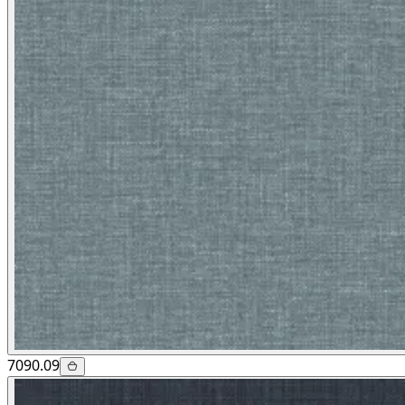
7090.09