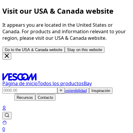
Visit our USA & Canada website
It appears you are located in the United States or
Canada. For products and information relevant to your
region, please visit our USA & Canada website.
Go to the USA & Canada website
Stay on this website
Página de inicio
Todos los productos
Bay
Productos
Soluciones
Sostenibilidad
Inspiración
Recursos
Contacto
0