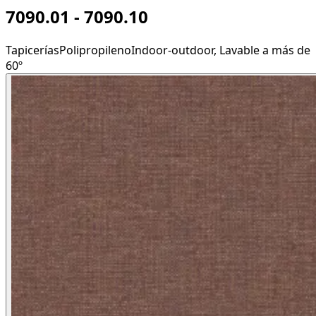
7090.01 - 7090.10
Tapicerías
Polipropileno
Indoor-outdoor, Lavable a más de
60º