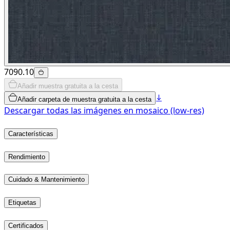
7090.10
Añadir muestra gratuita a la cesta
Añadir carpeta de muestra gratuita a la cesta
Descargar todas las imágenes en mosaico (low-res)
Características
Rendimiento
Cuidado & Mantenimiento
Etiquetas
Certificados