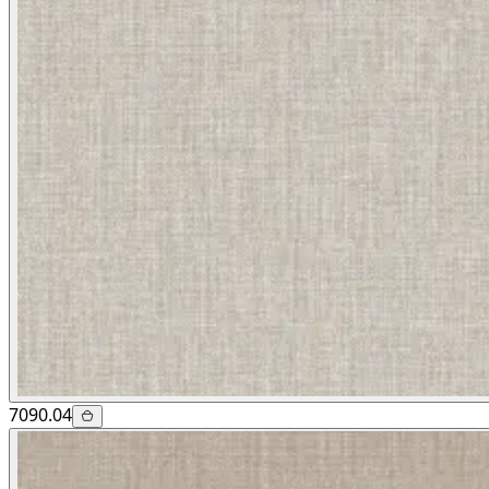
7090.04