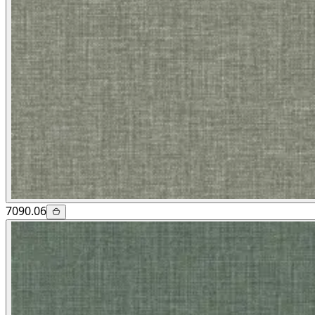
7090.06