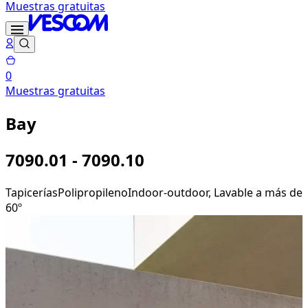
Muestras gratuitas
0
Muestras gratuitas
Bay
7090.01 - 7090.10
Tapicerías
Polipropileno
Indoor-outdoor, Lavable a más de
60º