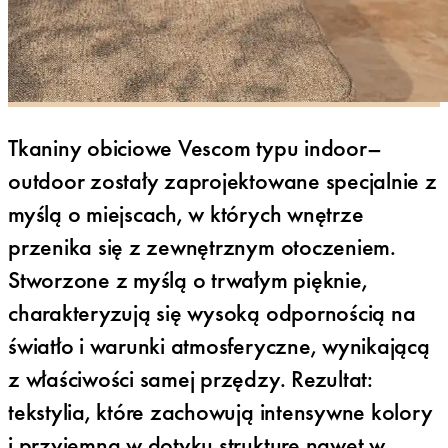
Tkaniny obiciowe Vescom typu indoor–
outdoor zostały zaprojektowane specjalnie z
myślą o miejscach, w których wnętrze
przenika się z zewnętrznym otoczeniem.
Stworzone z myślą o trwałym pięknie,
charakteryzują się wysoką odpornością na
światło i warunki atmosferyczne, wynikającą
z właściwości samej przędzy. Rezultat:
tekstylia, które zachowują intensywne kolory
i przyjemną w dotyku strukturę nawet w