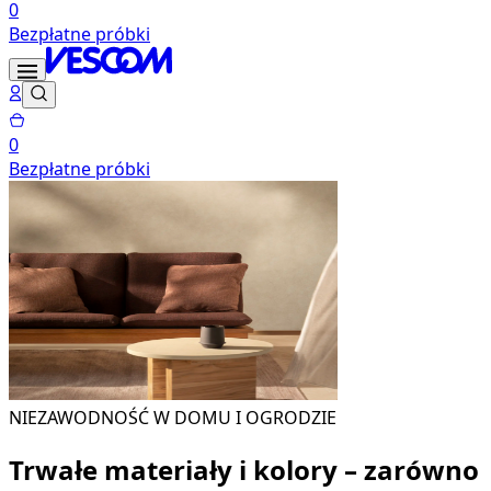
0
Bezpłatne próbki
0
Bezpłatne próbki
NIEZAWODNOŚĆ W DOMU I OGRODZIE
Trwałe materiały i kolory – zarówno