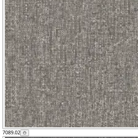
7089.02