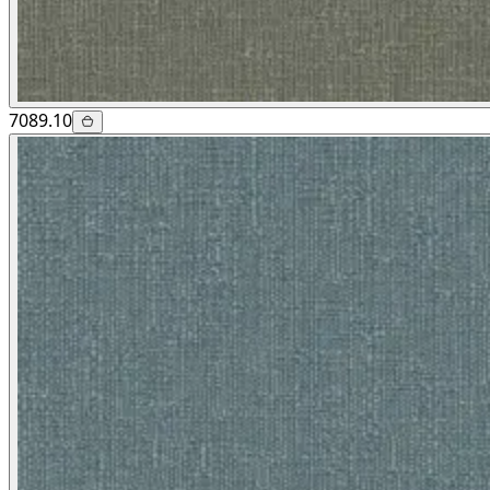
7089.10