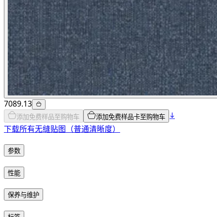
7089.13
添加免费样品至购物车
添加免费样品卡至购物车
下载所有无缝贴图（普通清晰度）
参数
性能
保养与维护