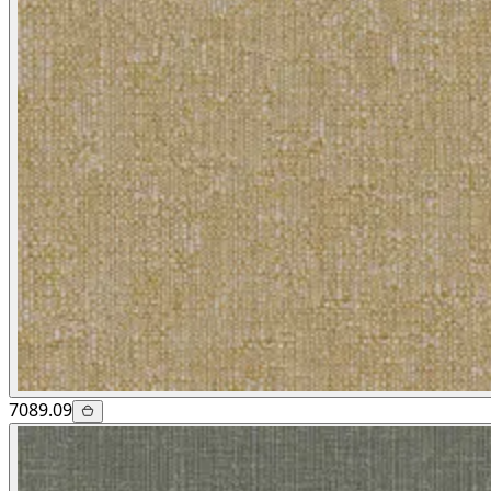
7089.09