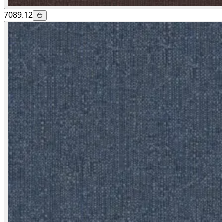
7089.12