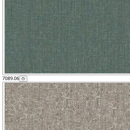
7089.06