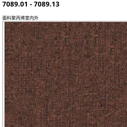
7089.01 - 7089.13
面料
聚丙烯
室内外