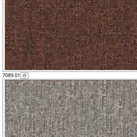
7089.01