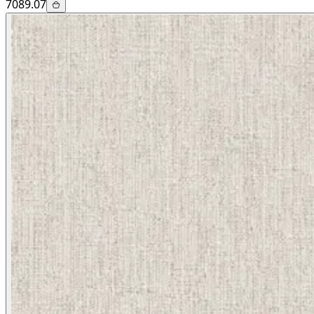
7089.07