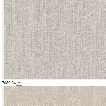
7089.04