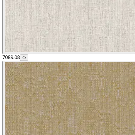
7089.08