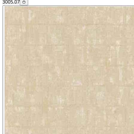
3005.07