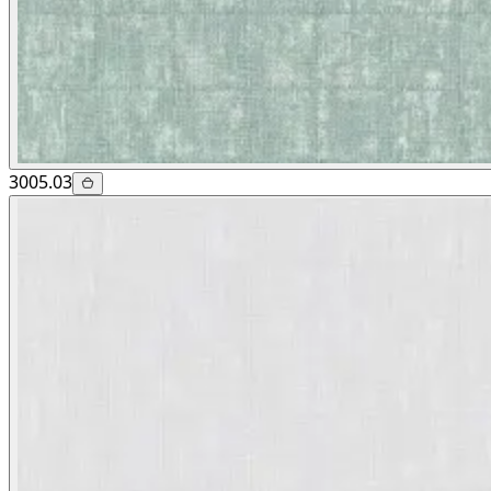
3005.03