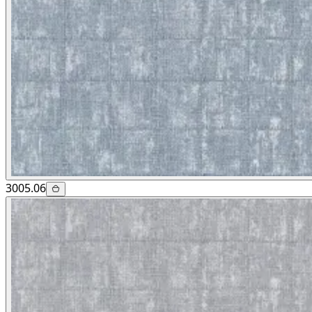
3005.06