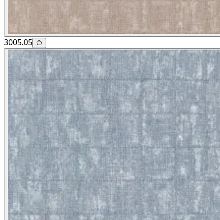
3005.05