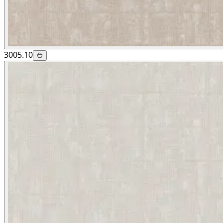
3005.10