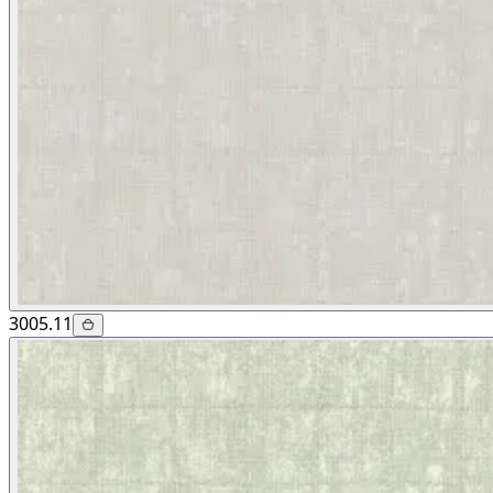
3005.11