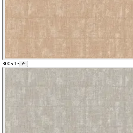
3005.13