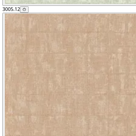
3005.12