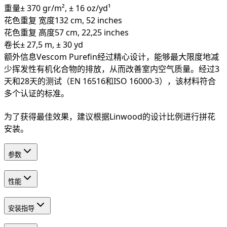
重量
± 370 gr/m², ± 16 oz/yd¹
花色重复 宽度
132 cm, 52 inches
花色重复 高度
57 cm, 22,25 inches
卷长
± 27,5 m, ± 30 yd
额外信息
Vescom Purefin经过精心设计，能够最大限度地减
少挥发性有机化合物的排放，从而改善室内空气质量。经过3
天和28天的测试（EN 16516和ISO 16000-3），该材料符合
多个认证的标准。
为了获得最佳效果，建议根据Linwood的设计比例进行拼花
安装。
参数
性能
安装指导