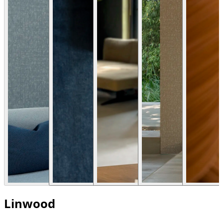
Linwood