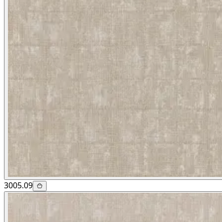
3005.09