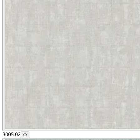
3005.02