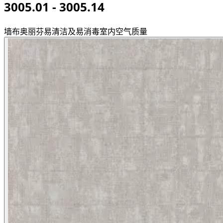
3005.01 - 3005.14
墙布
奥丽芬
易清洁及易消毒
室内空气质量