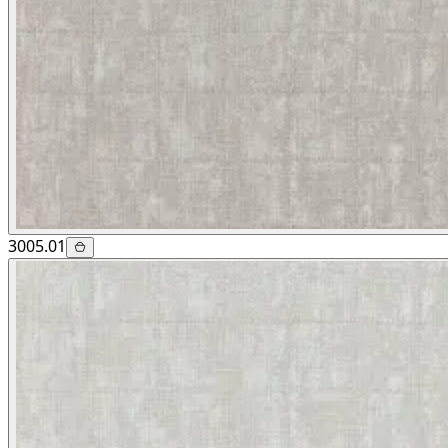
3005.01