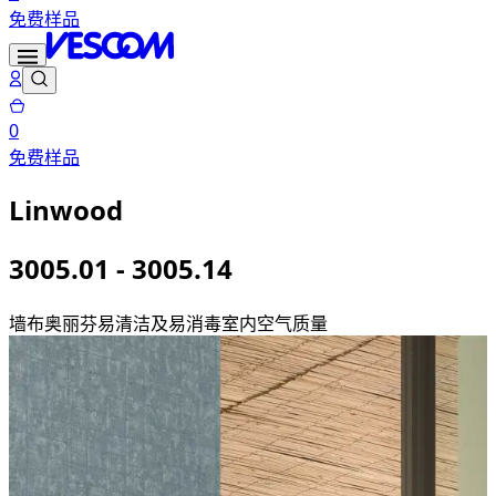
免费样品
0
免费样品
Linwood
3005.01 - 3005.14
墙布
奥丽芬
易清洁及易消毒
室内空气质量