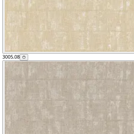
3005.08