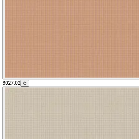
8027.02