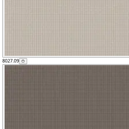
8027.09