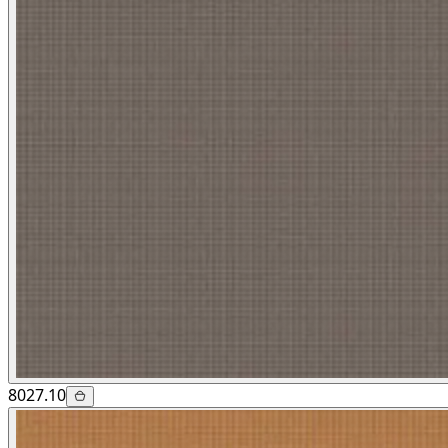
8027.10