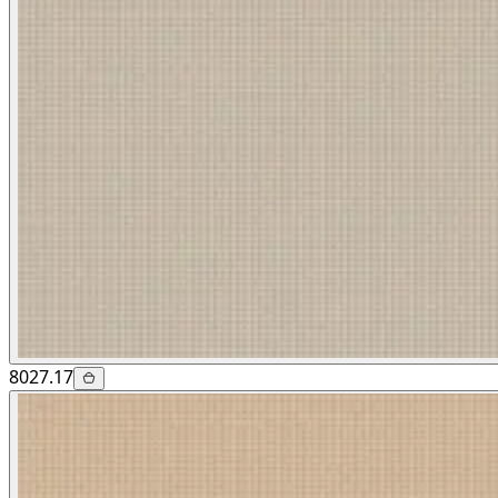
8027.17