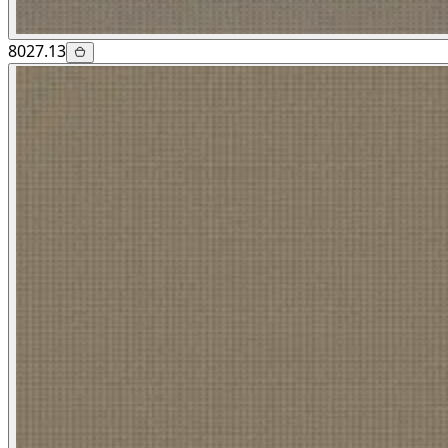
8027.13