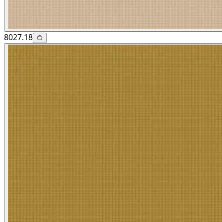
8027.18