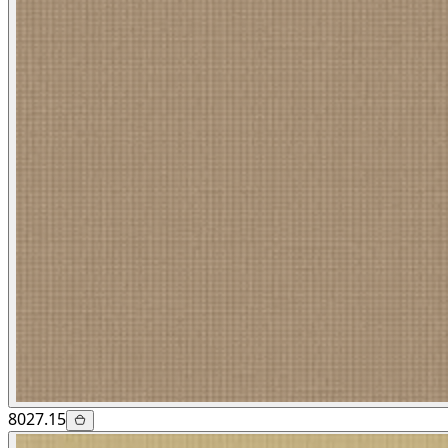
8027.15