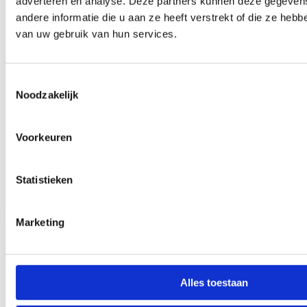
adverteren en analyse. Deze partners kunnen deze gegeve
andere informatie die u aan ze heeft verstrekt of die ze heb
van uw gebruik van hun services.
Toestemmingsselectie
Noodzakelijk
Voorkeuren
Statistieken
8027.12
Marketing
Alles toestaan