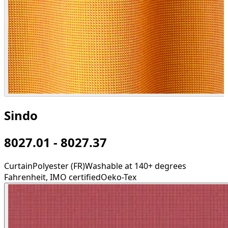
Sindo
8027.01 - 8027.37
Curtain
Polyester (FR)
Washable at 140+ degrees
Fahrenheit, IMO certified
Oeko-Tex