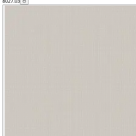
8027.03