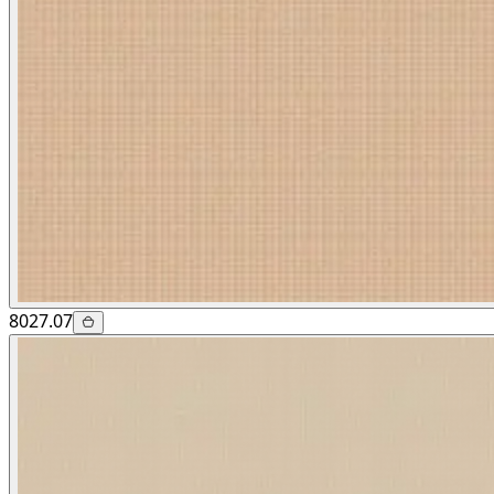
8027.07