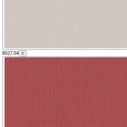
8027.04