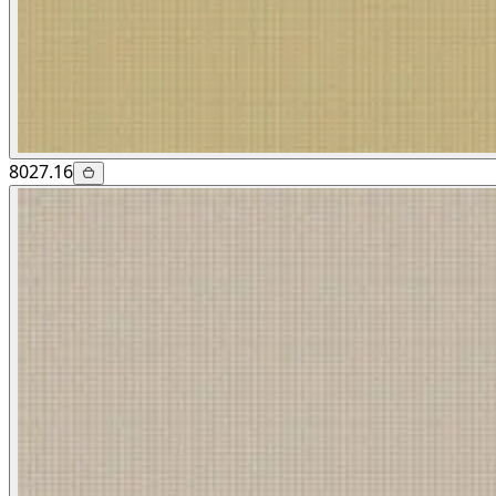
8027.16