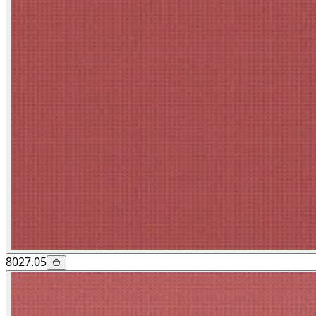
8027.05