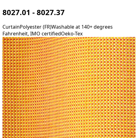
8027.01 - 8027.37
Curtain
Polyester (FR)
Washable at 140+ degrees
Fahrenheit, IMO certified
Oeko-Tex