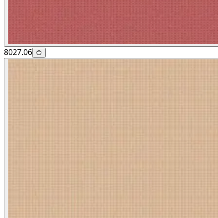
8027.06