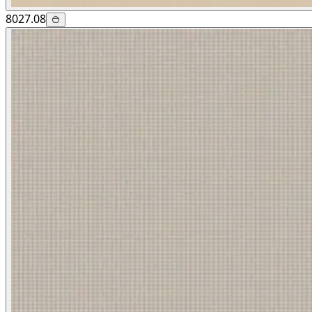
8027.08