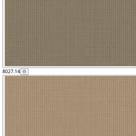
8027.14