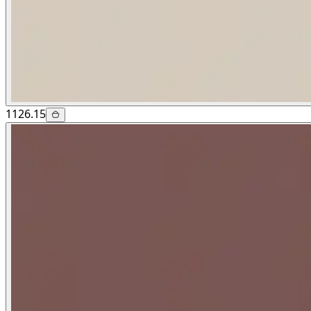
1126.15