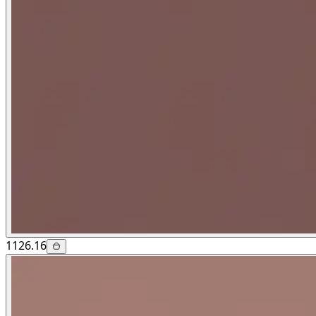
1126.16