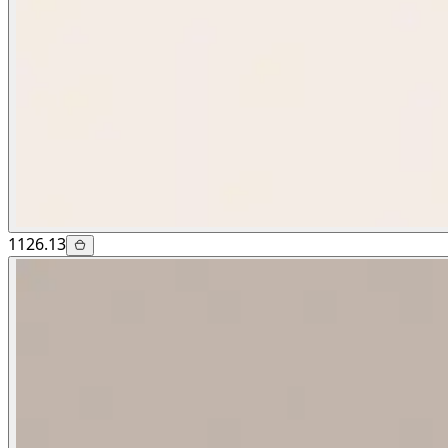
1126.13