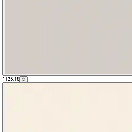
1126.18