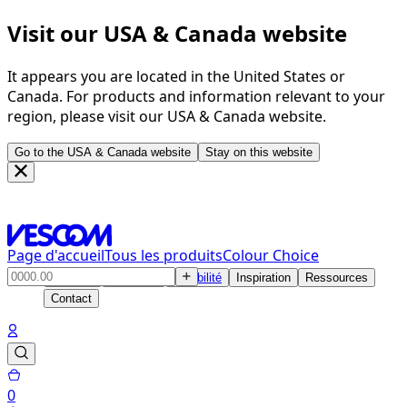
Visit our USA & Canada website
It appears you are located in the United States or
Canada. For products and information relevant to your
region, please visit our USA & Canada website.
Go to the USA & Canada website
Stay on this website
Page d'accueil
Tous les produits
Colour Choice
Produits
Solutions
Durabilité
Inspiration
Ressources
Contact
0