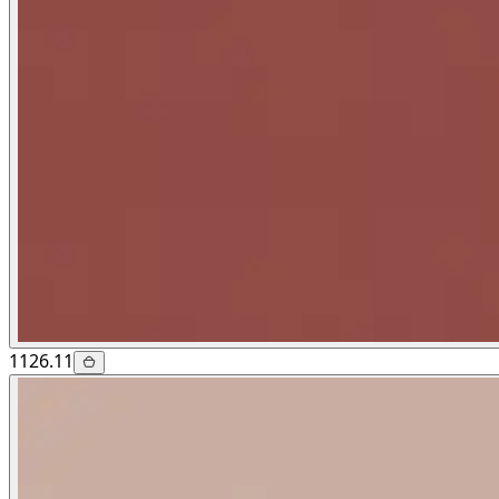
1126.11