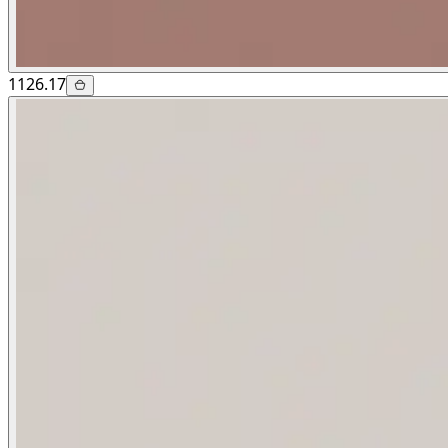
1126.17